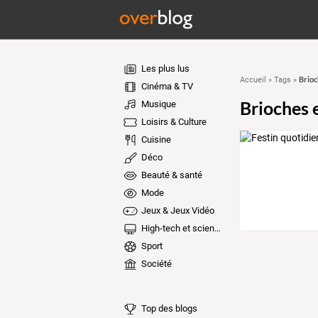
Les plus lus
Brioc
Accueil
»
Tags
»
Cinéma & TV
Brioches 
Musique
Loisirs & Culture
Cuisine
Déco
Beauté & santé
Mode
Jeux & Jeux Vidéo
High-tech et sciences
Sport
Société
Top des blogs