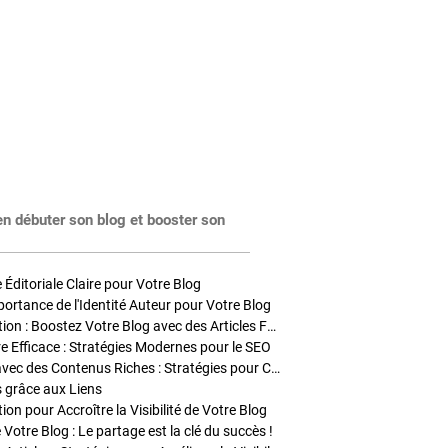
en débuter son blog et booster son
Éditoriale Claire pour Votre Blog
portance de l'Identité Auteur pour Votre Blog
Stratégies de Publication : Boostez Votre Blog avec des Articles Fréquents et Exclusifs
tre Efficace : Stratégies Modernes pour le SEO
Enrichir Vos Articles avec des Contenus Riches : Stratégies pour Captiver et Optimiser
s grâce aux Liens
on pour Accroître la Visibilité de Votre Blog
 Votre Blog : Le partage est la clé du succès !