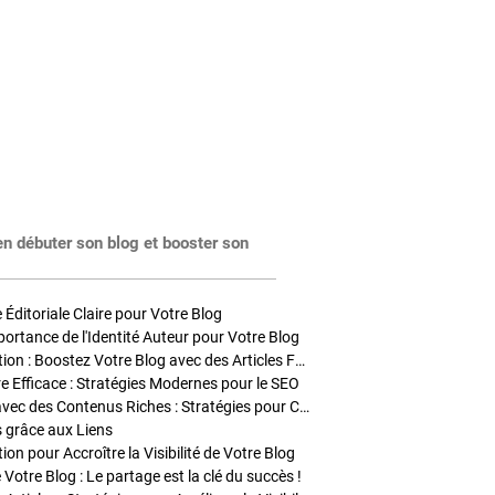
en débuter son blog et booster son
Éditoriale Claire pour Votre Blog
portance de l'Identité Auteur pour Votre Blog
Stratégies de Publication : Boostez Votre Blog avec des Articles Fréquents et Exclusifs
tre Efficace : Stratégies Modernes pour le SEO
Enrichir Vos Articles avec des Contenus Riches : Stratégies pour Captiver et Optimiser
s grâce aux Liens
on pour Accroître la Visibilité de Votre Blog
 Votre Blog : Le partage est la clé du succès !