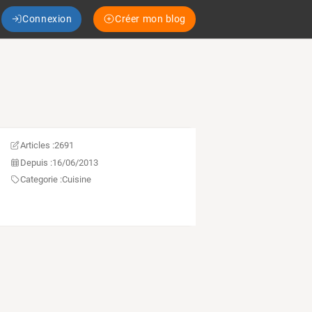
Connexion
Créer mon blog
Articles :
2691
Depuis :
16/06/2013
Categorie :
Cuisine