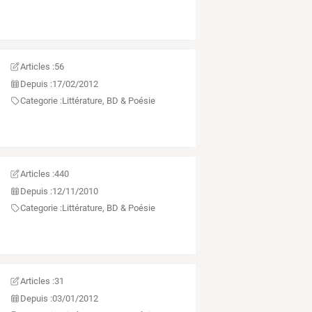
Articles :
56
Depuis :
17/02/2012
Categorie :
Littérature, BD & Poésie
Articles :
440
Depuis :
12/11/2010
Categorie :
Littérature, BD & Poésie
Articles :
31
Depuis :
03/01/2012