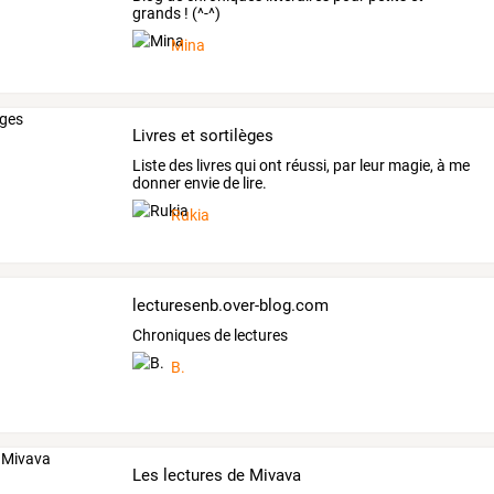
grands ! (^-^)
Mina
Livres et sortilèges
Liste des livres qui ont réussi, par leur magie, à me
donner envie de lire.
Rukia
lecturesenb.over-blog.com
Chroniques de lectures
B.
Les lectures de Mivava