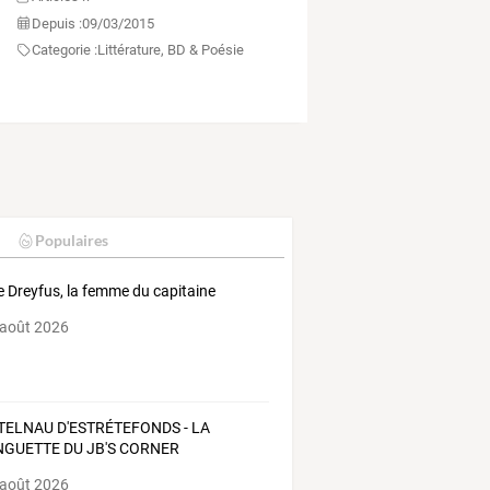
Depuis :
09/03/2015
Categorie :
Littérature, BD & Poésie
Populaires
e Dreyfus, la femme du capitaine
 août 2026
TELNAU D'ESTRÉTEFONDS - LA
NGUETTE DU JB'S CORNER
 août 2026