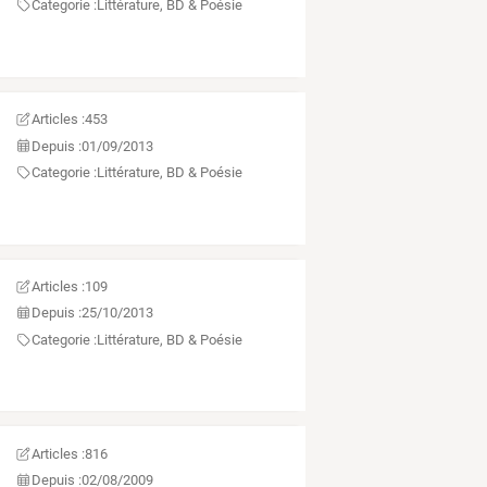
Categorie :
Littérature, BD & Poésie
Articles :
453
Depuis :
01/09/2013
Categorie :
Littérature, BD & Poésie
Articles :
109
Depuis :
25/10/2013
Categorie :
Littérature, BD & Poésie
Articles :
816
Depuis :
02/08/2009