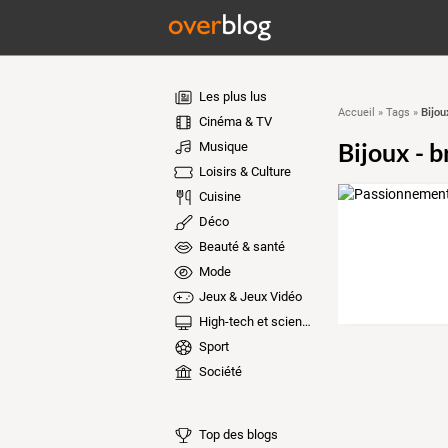
Les plus lus
Bijou
Accueil
»
Tags
»
Cinéma & TV
Bijoux - b
Musique
Loisirs & Culture
Cuisine
Déco
Beauté & santé
Mode
Jeux & Jeux Vidéo
High-tech et sciences
Sport
Société
Top des blogs