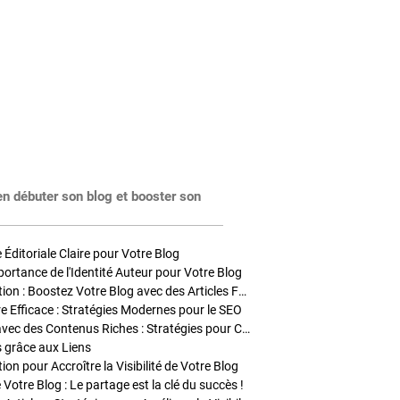
en débuter son blog et booster son
Éditoriale Claire pour Votre Blog
portance de l'Identité Auteur pour Votre Blog
Stratégies de Publication : Boostez Votre Blog avec des Articles Fréquents et Exclusifs
tre Efficace : Stratégies Modernes pour le SEO
Enrichir Vos Articles avec des Contenus Riches : Stratégies pour Captiver et Optimiser
s grâce aux Liens
on pour Accroître la Visibilité de Votre Blog
 Votre Blog : Le partage est la clé du succès !