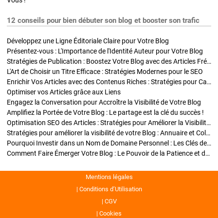
Vous !
12 conseils pour bien débuter son blog et booster son trafic
Développez une Ligne Éditoriale Claire pour Votre Blog
Présentez-vous : L'Importance de l'Identité Auteur pour Votre Blog
Stratégies de Publication : Boostez Votre Blog avec des Articles Fréquents et Exclusifs
L'Art de Choisir un Titre Efficace : Stratégies Modernes pour le SEO
Enrichir Vos Articles avec des Contenus Riches : Stratégies pour Captiver et Optimiser
Optimiser vos Articles grâce aux Liens
Engagez la Conversation pour Accroître la Visibilité de Votre Blog
Amplifiez la Portée de Votre Blog : Le partage est la clé du succès !
Optimisation SEO des Articles : Stratégies pour Améliorer la Visibilité de Votre Blog
Stratégies pour améliorer la visibilité de votre Blog : Annuaire et Collaborations
Pourquoi Investir dans un Nom de Domaine Personnel : Les Clés de la Réussite de Votre Blog
Comment Faire Émerger Votre Blog : Le Pouvoir de la Patience et de la Persévérance
Mentions légales
Conditions d’Utilisation
CGV
Cookies