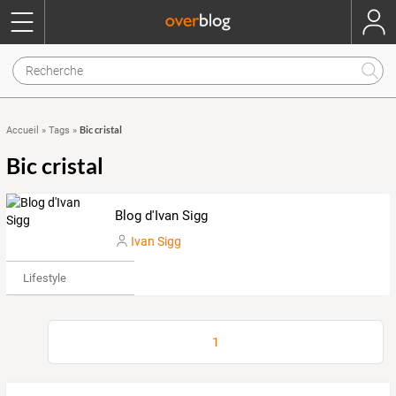
Bic cristal
Accueil
»
Tags
»
Bic cristal
Blog d'Ivan Sigg
Ivan Sigg
Lifestyle
1