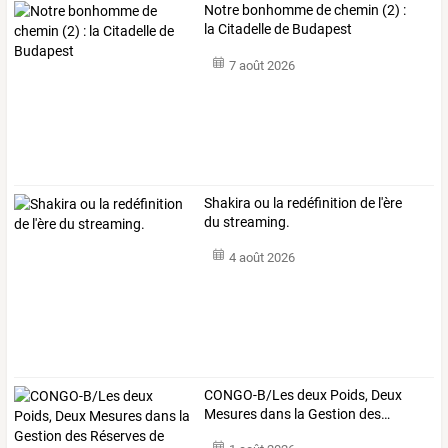
Notre bonhomme de chemin (2) :
la Citadelle de Budapest
7 août 2026
Shakira ou la redéfinition de l'ère
du streaming.
4 août 2026
CONGO-B/Les
deux
Poids,
Deux
Mesures
dans
la
Gestion
des
…