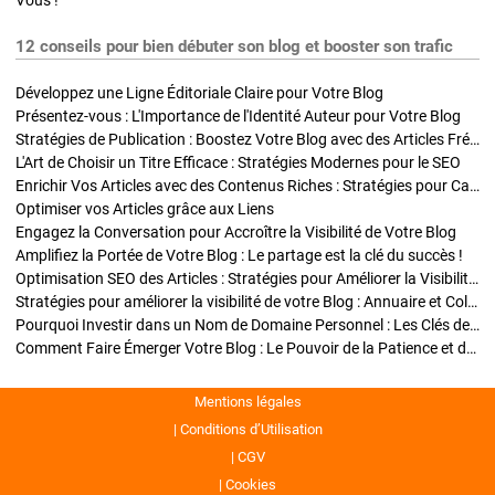
Vous !
12 conseils pour bien débuter son blog et booster son trafic
Développez une Ligne Éditoriale Claire pour Votre Blog
Présentez-vous : L'Importance de l'Identité Auteur pour Votre Blog
Stratégies de Publication : Boostez Votre Blog avec des Articles Fréquents et Exclusifs
L'Art de Choisir un Titre Efficace : Stratégies Modernes pour le SEO
Enrichir Vos Articles avec des Contenus Riches : Stratégies pour Captiver et Optimiser
Optimiser vos Articles grâce aux Liens
Engagez la Conversation pour Accroître la Visibilité de Votre Blog
Amplifiez la Portée de Votre Blog : Le partage est la clé du succès !
Optimisation SEO des Articles : Stratégies pour Améliorer la Visibilité de Votre Blog
Stratégies pour améliorer la visibilité de votre Blog : Annuaire et Collaborations
Pourquoi Investir dans un Nom de Domaine Personnel : Les Clés de la Réussite de Votre Blog
Comment Faire Émerger Votre Blog : Le Pouvoir de la Patience et de la Persévérance
Mentions légales
Conditions d’Utilisation
CGV
Cookies