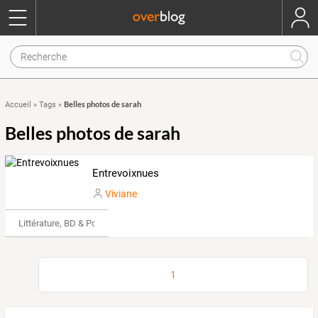
Belles photos de sarah
Accueil
»
Tags
»
Belles photos de sarah
Entrevoixnues
Viviane
Littérature, BD & Poésie
1