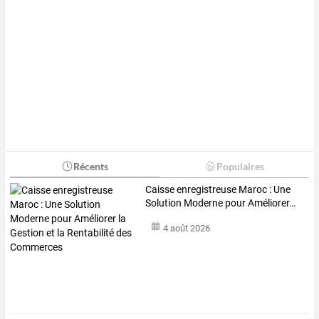
Récents
Populaires
Caisse
enregistreuse
Maroc
:
Une
Solution
Moderne
pour
Améliorer
…
4 août 2026