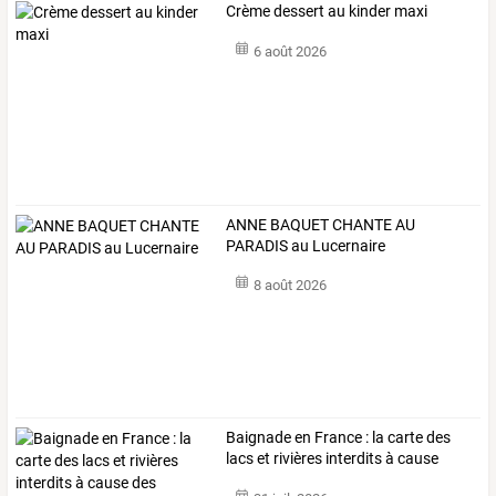
Crème dessert au kinder maxi
6 août 2026
ANNE BAQUET CHANTE AU
PARADIS au Lucernaire
8 août 2026
Baignade
en
France
:
la
carte
des
lacs
et
rivières
interdits
à
cause
des
…