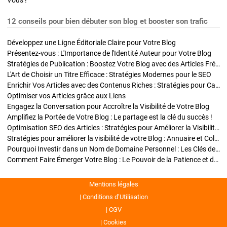
Vous !
12 conseils pour bien débuter son blog et booster son trafic
Développez une Ligne Éditoriale Claire pour Votre Blog
Présentez-vous : L'Importance de l'Identité Auteur pour Votre Blog
Stratégies de Publication : Boostez Votre Blog avec des Articles Fréquents et Exclusifs
L'Art de Choisir un Titre Efficace : Stratégies Modernes pour le SEO
Enrichir Vos Articles avec des Contenus Riches : Stratégies pour Captiver et Optimiser
Optimiser vos Articles grâce aux Liens
Engagez la Conversation pour Accroître la Visibilité de Votre Blog
Amplifiez la Portée de Votre Blog : Le partage est la clé du succès !
Optimisation SEO des Articles : Stratégies pour Améliorer la Visibilité de Votre Blog
Stratégies pour améliorer la visibilité de votre Blog : Annuaire et Collaborations
Pourquoi Investir dans un Nom de Domaine Personnel : Les Clés de la Réussite de Votre Blog
Comment Faire Émerger Votre Blog : Le Pouvoir de la Patience et de la Persévérance
Mentions légales
Conditions d’Utilisation
CGV
Cookies