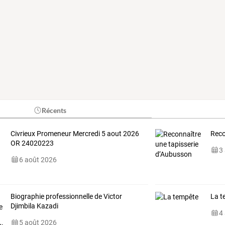
Récents
Civrieux Promeneur Mercredi 5 aout 2026
Reco
OR 24020223
3
6 août 2026
Biographie professionnelle de Victor
La t
Djimbila Kazadi
4
5 août 2026