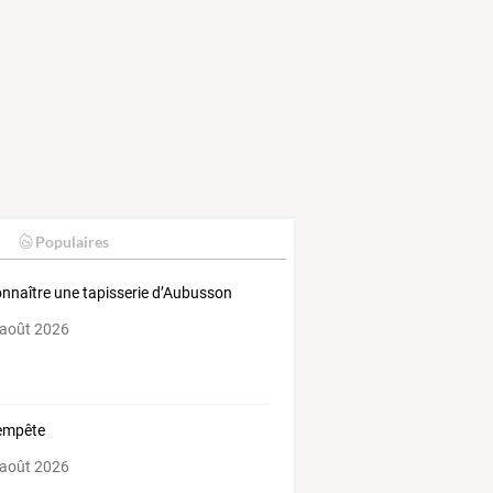
Populaires
nnaître une tapisserie d’Aubusson
 août 2026
empête
 août 2026