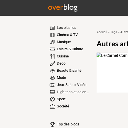
Les plus lus
Autre
Accueil
»
Tags
»
Cinéma & TV
Autres ar
Musique
Loisirs & Culture
Cuisine
Déco
Beauté & santé
Mode
Jeux & Jeux Vidéo
High-tech et sciences
Sport
Société
Top des blogs