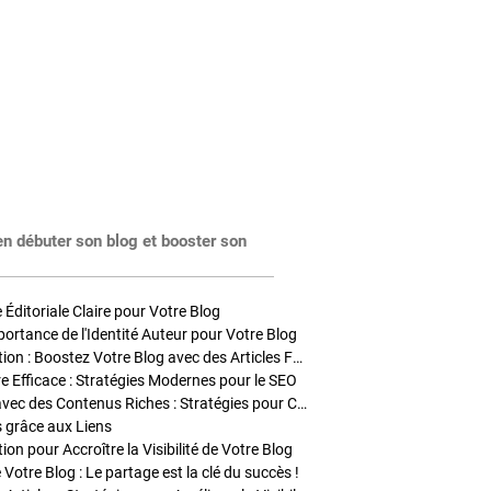
en débuter son blog et booster son
Éditoriale Claire pour Votre Blog
portance de l'Identité Auteur pour Votre Blog
Stratégies de Publication : Boostez Votre Blog avec des Articles Fréquents et Exclusifs
tre Efficace : Stratégies Modernes pour le SEO
Enrichir Vos Articles avec des Contenus Riches : Stratégies pour Captiver et Optimiser
s grâce aux Liens
on pour Accroître la Visibilité de Votre Blog
 Votre Blog : Le partage est la clé du succès !