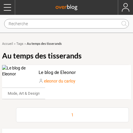
Au temps des tisserands
Accueil
»
Tags
»
Au temps des tisserands
Le blog de Eleonor
eleonor du carloy
Mode, Art & Design
1