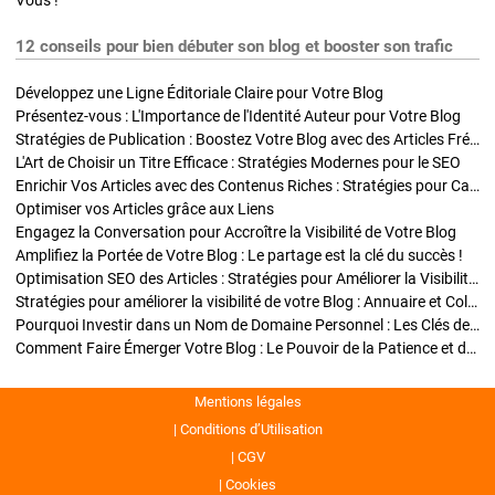
Vous !
12 conseils pour bien débuter son blog et booster son trafic
Développez une Ligne Éditoriale Claire pour Votre Blog
Présentez-vous : L'Importance de l'Identité Auteur pour Votre Blog
Stratégies de Publication : Boostez Votre Blog avec des Articles Fréquents et Exclusifs
L'Art de Choisir un Titre Efficace : Stratégies Modernes pour le SEO
Enrichir Vos Articles avec des Contenus Riches : Stratégies pour Captiver et Optimiser
Optimiser vos Articles grâce aux Liens
Engagez la Conversation pour Accroître la Visibilité de Votre Blog
Amplifiez la Portée de Votre Blog : Le partage est la clé du succès !
Optimisation SEO des Articles : Stratégies pour Améliorer la Visibilité de Votre Blog
Stratégies pour améliorer la visibilité de votre Blog : Annuaire et Collaborations
Pourquoi Investir dans un Nom de Domaine Personnel : Les Clés de la Réussite de Votre Blog
Comment Faire Émerger Votre Blog : Le Pouvoir de la Patience et de la Persévérance
Mentions légales
Conditions d’Utilisation
CGV
Cookies