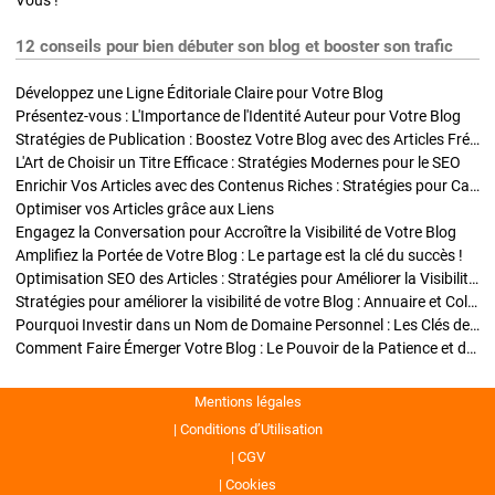
Vous !
12 conseils pour bien débuter son blog et booster son trafic
Développez une Ligne Éditoriale Claire pour Votre Blog
Présentez-vous : L'Importance de l'Identité Auteur pour Votre Blog
Stratégies de Publication : Boostez Votre Blog avec des Articles Fréquents et Exclusifs
L'Art de Choisir un Titre Efficace : Stratégies Modernes pour le SEO
Enrichir Vos Articles avec des Contenus Riches : Stratégies pour Captiver et Optimiser
Optimiser vos Articles grâce aux Liens
Engagez la Conversation pour Accroître la Visibilité de Votre Blog
Amplifiez la Portée de Votre Blog : Le partage est la clé du succès !
Optimisation SEO des Articles : Stratégies pour Améliorer la Visibilité de Votre Blog
Stratégies pour améliorer la visibilité de votre Blog : Annuaire et Collaborations
Pourquoi Investir dans un Nom de Domaine Personnel : Les Clés de la Réussite de Votre Blog
Comment Faire Émerger Votre Blog : Le Pouvoir de la Patience et de la Persévérance
Mentions légales
Conditions d’Utilisation
CGV
Cookies