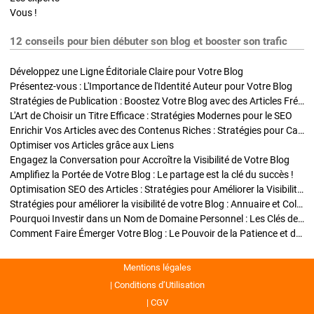
Vous !
12 conseils pour bien débuter son blog et booster son trafic
Développez une Ligne Éditoriale Claire pour Votre Blog
Présentez-vous : L'Importance de l'Identité Auteur pour Votre Blog
Stratégies de Publication : Boostez Votre Blog avec des Articles Fréquents et Exclusifs
L'Art de Choisir un Titre Efficace : Stratégies Modernes pour le SEO
Enrichir Vos Articles avec des Contenus Riches : Stratégies pour Captiver et Optimiser
Optimiser vos Articles grâce aux Liens
Engagez la Conversation pour Accroître la Visibilité de Votre Blog
Amplifiez la Portée de Votre Blog : Le partage est la clé du succès !
Optimisation SEO des Articles : Stratégies pour Améliorer la Visibilité de Votre Blog
Stratégies pour améliorer la visibilité de votre Blog : Annuaire et Collaborations
Pourquoi Investir dans un Nom de Domaine Personnel : Les Clés de la Réussite de Votre Blog
Comment Faire Émerger Votre Blog : Le Pouvoir de la Patience et de la Persévérance
Mentions légales
Conditions d’Utilisation
CGV