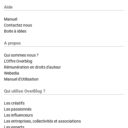
Aide
Manuel
Contactez nous
Boite à idées
A propos
Qui sommes nous ?
L'Offre Overblog
Rémunération en droits d'auteur
Webedia
Manuel d'Utilisation
Qui utilise OverBlog ?
Les créatifs
Les passionnés
Les influenceurs
Les entreprises, collectivités et associations
Les experts