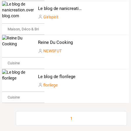
Le blog de nanicreation.over-blog.com
Girlspirit
Maison, Déco & Bricolage
Reine Du Cooking
NEWSFUT
Cuisine
Le blog de florilege
florilege
Cuisine
1