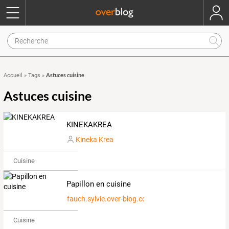
Astuces cuisine
Accueil
»
Tags
»
Astuces cuisine
KINEKAKREA
Kineka Krea
Cuisine
Papillon en cuisine
fauch.sylvie.over-blog.com
Cuisine