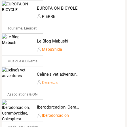
EUROPA ON BICYCLE
PIERRE
Tourisme, Lieux et Événements
Le Blog Mabushi
MabuShida
Musique & Divertissements
Celine's vet adventures
Celine Js
Associations & ONG
Iberodorcadion, Cerambycidae, Coleoptera
Iberodorcadion