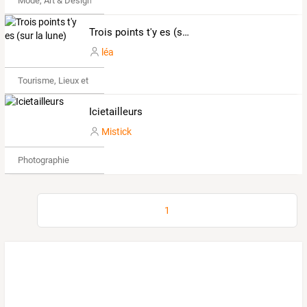
Mode, Art & Design
Trois points t'y es (sur la lune)
léa
Tourisme, Lieux et Événements
Icietailleurs
Mistick
Photographie
1