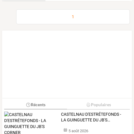
1
Récents
Populaires
CASTELNAU
D'ESTRÉTEFONDS
-
LA
GUINGUETTE
DU
JB'S
…
5 août 2026