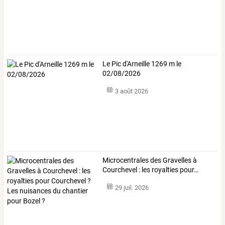
Le Pic d'Arneille 1269 m le
02/08/2026
3 août 2026
Microcentrales
des
Gravelles
à
Courchevel
:
les
royalties
pour
…
29 juil. 2026