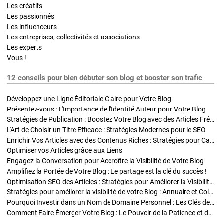
Les créatifs
Les passionnés
Les influenceurs
Les entreprises, collectivités et associations
Les experts
Vous !
12 conseils pour bien débuter son blog et booster son trafic
Développez une Ligne Éditoriale Claire pour Votre Blog
Présentez-vous : L'Importance de l'Identité Auteur pour Votre Blog
Stratégies de Publication : Boostez Votre Blog avec des Articles Fréquents et Exclusifs
L'Art de Choisir un Titre Efficace : Stratégies Modernes pour le SEO
Enrichir Vos Articles avec des Contenus Riches : Stratégies pour Captiver et Optimiser
Optimiser vos Articles grâce aux Liens
Engagez la Conversation pour Accroître la Visibilité de Votre Blog
Amplifiez la Portée de Votre Blog : Le partage est la clé du succès !
Optimisation SEO des Articles : Stratégies pour Améliorer la Visibilité de Votre Blog
Stratégies pour améliorer la visibilité de votre Blog : Annuaire et Collaborations
Pourquoi Investir dans un Nom de Domaine Personnel : Les Clés de la Réussite de Votre Blog
Comment Faire Émerger Votre Blog : Le Pouvoir de la Patience et de la Persévérance