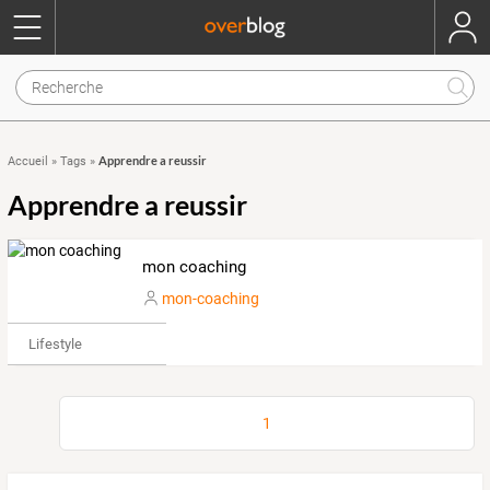
Apprendre a reussir
Accueil
»
Tags
»
Apprendre a reussir
mon coaching
mon-coaching
Lifestyle
1