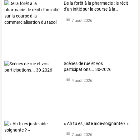
De
la
forêt
à
la
pharmacie
:
le
récit
d'un
initié
sur
la
course
à
la
…
7 août 2026
Scènes de rue et vos
participations... 30-2026
4 août 2026
« Ah tu es juste aide-soignante ? »
7 août 2026