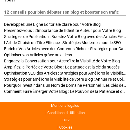
Vous !
12 conseils pour bien débuter son blog et booster son trafic
Développez une Ligne Éditoriale Claire pour Votre Blog
Présentez-vous : L'Importance de l'Identité Auteur pour Votre Blog
Stratégies de Publication : Boostez Votre Blog avec des Articles Fréquents et Exclusifs
L'Art de Choisir un Titre Efficace : Stratégies Modernes pour le SEO
Enrichir Vos Articles avec des Contenus Riches : Stratégies pour Captiver et Optimiser
Optimiser vos Articles grâce aux Liens
Engagez la Conversation pour Accroître la Visibilité de Votre Blog
Amplifiez la Portée de Votre Blog : Le partage est la clé du succès !
Optimisation SEO des Articles : Stratégies pour Améliorer la Visibilité de Votre Blog
Stratégies pour améliorer la visibilité de votre Blog : Annuaire et Collaborations
Pourquoi Investir dans un Nom de Domaine Personnel : Les Clés de la Réussite de Votre Blog
Comment Faire Émerger Votre Blog : Le Pouvoir de la Patience et de la Persévérance
Mentions légales
Conditions d’Utilisation
CGV
Cookies