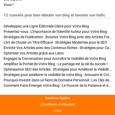
Vous !
12 conseils pour bien débuter son blog et booster son trafic
Développez une Ligne Éditoriale Claire pour Votre Blog
Présentez-vous : L'Importance de l'Identité Auteur pour Votre Blog
Stratégies de Publication : Boostez Votre Blog avec des Articles Fréquents et Exclusifs
L'Art de Choisir un Titre Efficace : Stratégies Modernes pour le SEO
Enrichir Vos Articles avec des Contenus Riches : Stratégies pour Captiver et Optimiser
Optimiser vos Articles grâce aux Liens
Engagez la Conversation pour Accroître la Visibilité de Votre Blog
Amplifiez la Portée de Votre Blog : Le partage est la clé du succès !
Optimisation SEO des Articles : Stratégies pour Améliorer la Visibilité de Votre Blog
Stratégies pour améliorer la visibilité de votre Blog : Annuaire et Collaborations
Pourquoi Investir dans un Nom de Domaine Personnel : Les Clés de la Réussite de Votre Blog
Comment Faire Émerger Votre Blog : Le Pouvoir de la Patience et de la Persévérance
Mentions légales
Conditions d’Utilisation
CGV