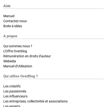
Aide
Manuel
Contactez nous
Boite à idées
A propos
Qui sommes nous ?
L'Offre Overblog
Rémunération en droits d'auteur
Webedia
Manuel d'Utilisation
Qui utilise OverBlog ?
Les créatifs
Les passionnés
Les influenceurs
Les entreprises, collectivités et associations
Les experts