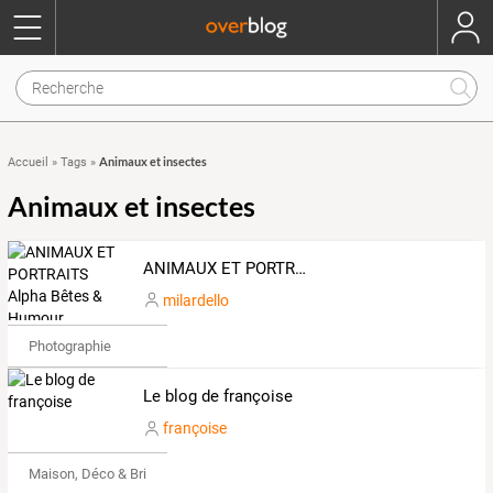
Animaux et insectes
Accueil
»
Tags
»
Animaux et insectes
ANIMAUX ET PORTRAITS Alpha Bêtes & Humour
milardello
Photographie
Le blog de françoise
françoise
Maison, Déco & Bricolage