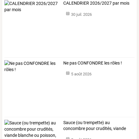
CALENDRIER 2026/2027 par mois
30 juil. 2026
Ne pas CONFONDRE les rôles !
5 août 2026
Sauce
(ou
trempette)
au
concombre
pour
crudités,
viande
blanche
ou
…