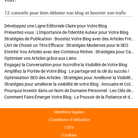
Vous !
12 conseils pour bien débuter son blog et booster son trafic
Développez une Ligne Éditoriale Claire pour Votre Blog
Présentez-vous : L'Importance de l'Identité Auteur pour Votre Blog
Stratégies de Publication : Boostez Votre Blog avec des Articles Fréquents et Exclusifs
L'Art de Choisir un Titre Efficace : Stratégies Modernes pour le SEO
Enrichir Vos Articles avec des Contenus Riches : Stratégies pour Captiver et Optimiser
Optimiser vos Articles grâce aux Liens
Engagez la Conversation pour Accroître la Visibilité de Votre Blog
Amplifiez la Portée de Votre Blog : Le partage est la clé du succès !
Optimisation SEO des Articles : Stratégies pour Améliorer la Visibilité de Votre Blog
Stratégies pour améliorer la visibilité de votre Blog : Annuaire et Collaborations
Pourquoi Investir dans un Nom de Domaine Personnel : Les Clés de la Réussite de Votre Blog
Comment Faire Émerger Votre Blog : Le Pouvoir de la Patience et de la Persévérance
Mentions légales
Conditions d’Utilisation
CGV
Cookies