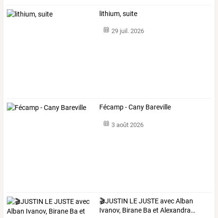
lithium, suite
29 juil. 2026
Fécamp - Cany Bareville
3 août 2026
🎬JUSTIN
LE
JUSTE
avec
Alban
Ivanov,
Birane
Ba
et
Alexandra
…