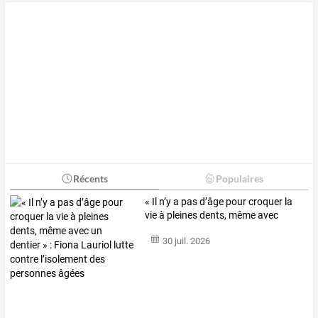
Récents
Populaires
«
Il
n’y
a
pas
d’âge
pour
croquer
la
vie
à
pleines
dents,
même
avec
un
…
30 juil. 2026