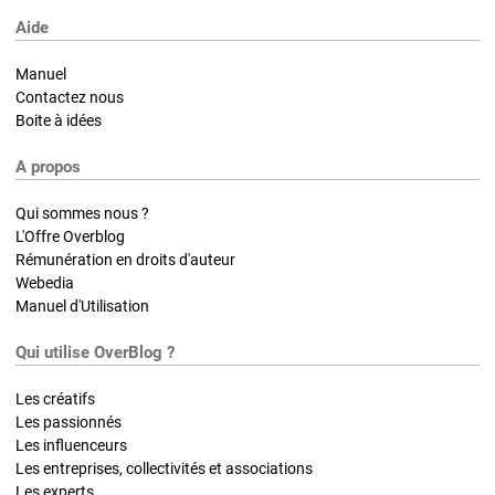
Aide
Manuel
Contactez nous
Boite à idées
A propos
Qui sommes nous ?
L'Offre Overblog
Rémunération en droits d'auteur
Webedia
Manuel d'Utilisation
Qui utilise OverBlog ?
Les créatifs
Les passionnés
Les influenceurs
Les entreprises, collectivités et associations
Les experts