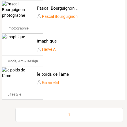
Pascal Bourguignon photographe
Pascal Bourguignon
Photographie
imaphique
Hervé A
Mode, Art & Design
le poids de l'âme
Grramekil
Lifestyle
1