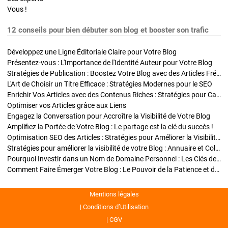
Vous !
12 conseils pour bien débuter son blog et booster son trafic
Développez une Ligne Éditoriale Claire pour Votre Blog
Présentez-vous : L'Importance de l'Identité Auteur pour Votre Blog
Stratégies de Publication : Boostez Votre Blog avec des Articles Fréquents et Exclusifs
L'Art de Choisir un Titre Efficace : Stratégies Modernes pour le SEO
Enrichir Vos Articles avec des Contenus Riches : Stratégies pour Captiver et Optimiser
Optimiser vos Articles grâce aux Liens
Engagez la Conversation pour Accroître la Visibilité de Votre Blog
Amplifiez la Portée de Votre Blog : Le partage est la clé du succès !
Optimisation SEO des Articles : Stratégies pour Améliorer la Visibilité de Votre Blog
Stratégies pour améliorer la visibilité de votre Blog : Annuaire et Collaborations
Pourquoi Investir dans un Nom de Domaine Personnel : Les Clés de la Réussite de Votre Blog
Comment Faire Émerger Votre Blog : Le Pouvoir de la Patience et de la Persévérance
Mentions légales
Conditions d’Utilisation
CGV