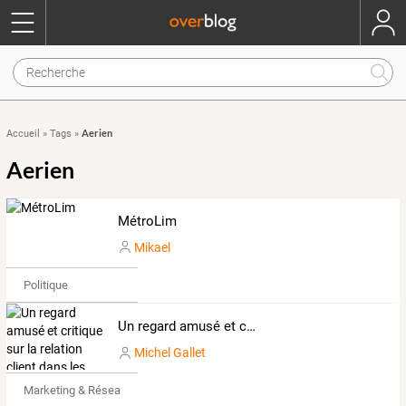
Aerien
Accueil
»
Tags
»
Aerien
MétroLim
Mikael
Politique
Un regard amusé et critique sur la relation client dans les transports
Michel Gallet
Marketing & Réseaux Sociaux