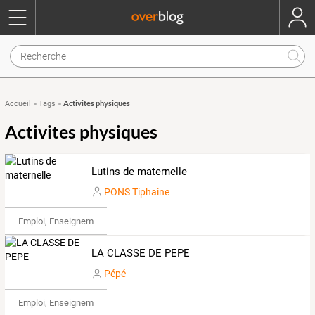
Activites physiques
Accueil
»
Tags
»
Activites physiques
Lutins de maternelle
PONS Tiphaine
Emploi, Enseignement & Etudes
LA CLASSE DE PEPE
Pépé
Emploi, Enseignement & Etudes