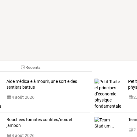
Récents
Aide médicale à mourir, une sortie des
Peti
sentiers battus
phys
4 août 2026
27
Bouchées tomates confites/noix et
Team
jambon
2
4 août 2026