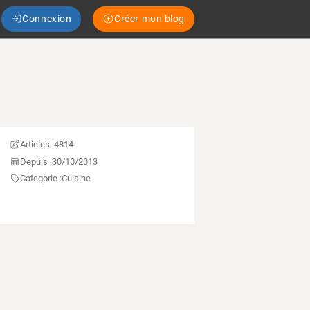
Connexion
Créer mon blog
Articles :
4814
Depuis :
30/10/2013
Categorie :
Cuisine