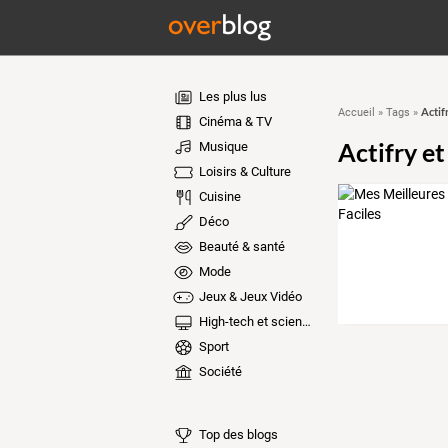
Les plus lus
Actifr
Accueil
»
Tags
»
Cinéma & TV
Actifry et
Musique
Loisirs & Culture
Cuisine
Déco
Beauté & santé
Mode
Jeux & Jeux Vidéo
High-tech et sciences
Sport
Société
Top des blogs