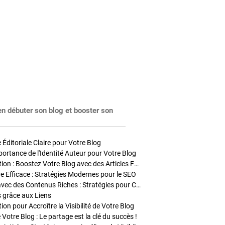
en débuter son blog et booster son
Éditoriale Claire pour Votre Blog
portance de l'Identité Auteur pour Votre Blog
Stratégies de Publication : Boostez Votre Blog avec des Articles Fréquents et Exclusifs
tre Efficace : Stratégies Modernes pour le SEO
Enrichir Vos Articles avec des Contenus Riches : Stratégies pour Captiver et Optimiser
s grâce aux Liens
on pour Accroître la Visibilité de Votre Blog
 Votre Blog : Le partage est la clé du succès !