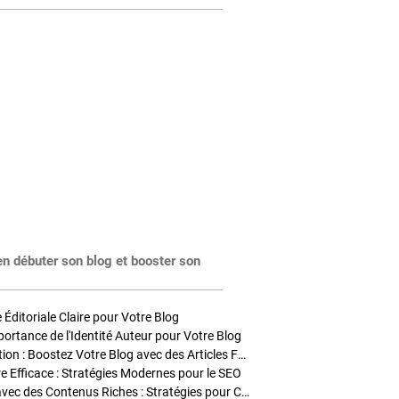
en débuter son blog et booster son
Éditoriale Claire pour Votre Blog
portance de l'Identité Auteur pour Votre Blog
Stratégies de Publication : Boostez Votre Blog avec des Articles Fréquents et Exclusifs
tre Efficace : Stratégies Modernes pour le SEO
Enrichir Vos Articles avec des Contenus Riches : Stratégies pour Captiver et Optimiser