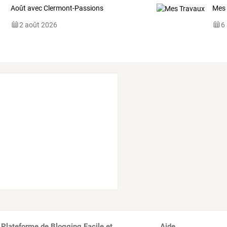
Août avec Clermont-Passions
Mes
2 août 2026
6
 Plateforme de Blogging Facile et
Aide