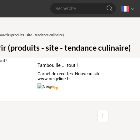
ouvrir (produits - site - tendance culinaire)
r (produits - site - tendance culinaire)
Tambouille ... tout !
Carnet de recettes. Nouveau site :
www.neigeline.fr
Neige
1