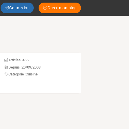
Connexion
Créer mon blog
Articles :
465
Depuis :
20/09/2008
Categorie :
Cuisine