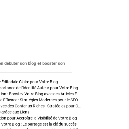
en débuter son blog et booster son
Éditoriale Claire pour Votre Blog
portance de l'Identité Auteur pour Votre Blog
Stratégies de Publication : Boostez Votre Blog avec des Articles Fréquents et Exclusifs
tre Efficace : Stratégies Modernes pour le SEO
Enrichir Vos Articles avec des Contenus Riches : Stratégies pour Captiver et Optimiser
s grâce aux Liens
on pour Accroître la Visibilité de Votre Blog
 Votre Blog : Le partage est la clé du succès !