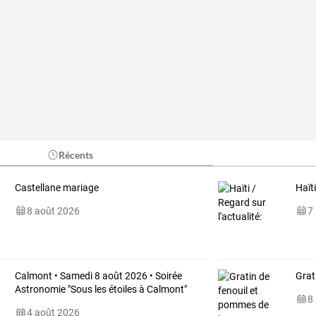
Récents
Castellane mariage
Haïti
8 août 2026
7
Calmont • Samedi 8 août 2026 • Soirée
Grat
Astronomie "Sous les étoiles à Calmont"
8
4 août 2026