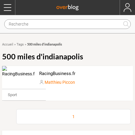
500 miles d'indianapolis
Accueil
»
Tags
»
500 miles d'indianapolis
RacingBusiness.fr
Matthieu Piccon
Sport
1