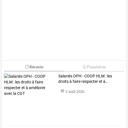
Récents
Populaires
Salariés
OPH
-
COOP
HLM
:
les
droits
à
faire
respecter
et
à
…
2 août 2026