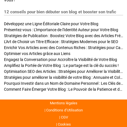
Vous !
12 conseils pour bien débuter son blog et booster son trafic
Développez une Ligne Éditoriale Claire pour Votre Blog
Présentez-vous : L'Importance de l'Identité Auteur pour Votre Blog
Stratégies de Publication : Boostez Votre Blog avec des Articles Fréquents et Exclusifs
L'Art de Choisir un Titre Efficace : Stratégies Modernes pour le SEO
Enrichir Vos Articles avec des Contenus Riches : Stratégies pour Captiver et Optimiser
Optimiser vos Articles grâce aux Liens
Engagez la Conversation pour Accroître la Visibilité de Votre Blog
Amplifiez la Portée de Votre Blog : Le partage est la clé du succès !
Optimisation SEO des Articles : Stratégies pour Améliorer la Visibilité de Votre Blog
Stratégies pour améliorer la visibilité de votre Blog : Annuaire et Collaborations
Pourquoi Investir dans un Nom de Domaine Personnel : Les Clés de la Réussite de Votre Blog
Comment Faire Émerger Votre Blog : Le Pouvoir de la Patience et de la Persévérance
Mentions légales
Conditions d’Utilisation
CGV
Cookies