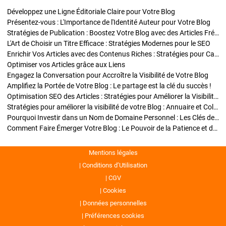
Développez une Ligne Éditoriale Claire pour Votre Blog
Présentez-vous : L'Importance de l'Identité Auteur pour Votre Blog
Stratégies de Publication : Boostez Votre Blog avec des Articles Fréquents et Exclusifs
L'Art de Choisir un Titre Efficace : Stratégies Modernes pour le SEO
Enrichir Vos Articles avec des Contenus Riches : Stratégies pour Captiver et Optimiser
Optimiser vos Articles grâce aux Liens
Engagez la Conversation pour Accroître la Visibilité de Votre Blog
Amplifiez la Portée de Votre Blog : Le partage est la clé du succès !
Optimisation SEO des Articles : Stratégies pour Améliorer la Visibilité de Votre Blog
Stratégies pour améliorer la visibilité de votre Blog : Annuaire et Collaborations
Pourquoi Investir dans un Nom de Domaine Personnel : Les Clés de la Réussite de Votre Blog
Comment Faire Émerger Votre Blog : Le Pouvoir de la Patience et de la Persévérance
Mentions légales
Conditions d’Utilisation
CGV
Cookies
Données personnelles
Préférences cookies