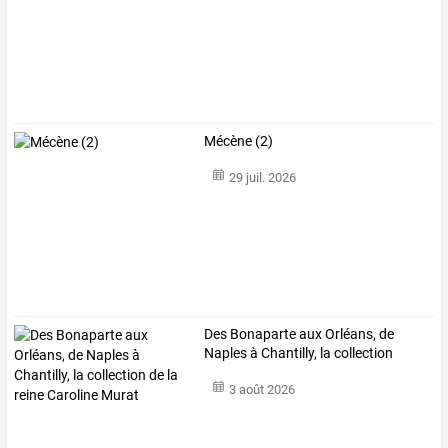
Mécène (2)
29 juil. 2026
Des
Bonaparte
aux
Orléans,
de
Naples
à
Chantilly,
la
collection
de
…
3 août 2026