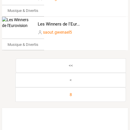
Musique & Divertissements
Les Winners de l'Eurovision
saout.gwenael5
Musique & Divertissements
<<
<
8