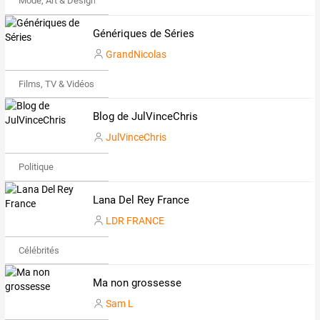
Mode, Art & Design
Génériques de Séries
GrandNicolas
Films, TV & Vidéos
Blog de JulVinceChris
JulVinceChris
Politique
Lana Del Rey France
LDR FRANCE
Célébrités
Ma non grossesse
Sam L