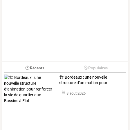
Récents
Populaires
🏗️
Bordeaux
:
une
nouvelle
structure
d’animation
pour
renforcer
la
vie
…
8 août 2026