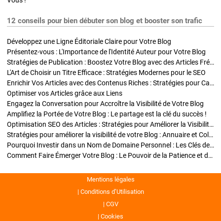
Vous !
12 conseils pour bien débuter son blog et booster son trafic
Développez une Ligne Éditoriale Claire pour Votre Blog
Présentez-vous : L'Importance de l'Identité Auteur pour Votre Blog
Stratégies de Publication : Boostez Votre Blog avec des Articles Fréquents et Exclusifs
L'Art de Choisir un Titre Efficace : Stratégies Modernes pour le SEO
Enrichir Vos Articles avec des Contenus Riches : Stratégies pour Captiver et Optimiser
Optimiser vos Articles grâce aux Liens
Engagez la Conversation pour Accroître la Visibilité de Votre Blog
Amplifiez la Portée de Votre Blog : Le partage est la clé du succès !
Optimisation SEO des Articles : Stratégies pour Améliorer la Visibilité de Votre Blog
Stratégies pour améliorer la visibilité de votre Blog : Annuaire et Collaborations
Pourquoi Investir dans un Nom de Domaine Personnel : Les Clés de la Réussite de Votre Blog
Comment Faire Émerger Votre Blog : Le Pouvoir de la Patience et de la Persévérance
Mentions légales
Conditions d’Utilisation
CGV
Cookies