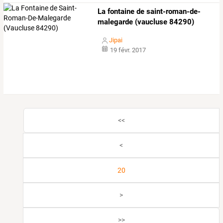
La fontaine de saint-roman-de-
malegarde (vaucluse 84290)
Jipai
19 févr. 2017
<<
<
20
>
>>