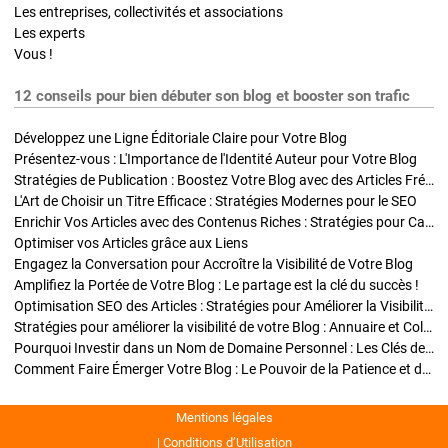
Les entreprises, collectivités et associations
Les experts
Vous !
12 conseils pour bien débuter son blog et booster son trafic
Développez une Ligne Éditoriale Claire pour Votre Blog
Présentez-vous : L'Importance de l'Identité Auteur pour Votre Blog
Stratégies de Publication : Boostez Votre Blog avec des Articles Fréquents et Exclusifs
L'Art de Choisir un Titre Efficace : Stratégies Modernes pour le SEO
Enrichir Vos Articles avec des Contenus Riches : Stratégies pour Captiver et Optimiser
Optimiser vos Articles grâce aux Liens
Engagez la Conversation pour Accroître la Visibilité de Votre Blog
Amplifiez la Portée de Votre Blog : Le partage est la clé du succès !
Optimisation SEO des Articles : Stratégies pour Améliorer la Visibilité de Votre Blog
Stratégies pour améliorer la visibilité de votre Blog : Annuaire et Collaborations
Pourquoi Investir dans un Nom de Domaine Personnel : Les Clés de la Réussite de Votre Blog
Comment Faire Émerger Votre Blog : Le Pouvoir de la Patience et de la Persévérance
Mentions légales
Conditions d’Utilisation