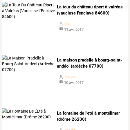
La tour du château ripert à valréas
(vaucluse l'enclave 84600)
Jipai
11 avr. 2017
La maison pradelle à bourg-saint-
andéol (ardèche 07700)
Jipaipai
10 avr. 2017
La fontaine de l'eté à montélimar
(drôme 26200)
Jipaipai