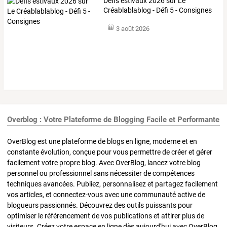
Défis estivaux 2026 sur Le
Créablablablog - Défi 5 - Consignes
3 août 2026
Overblog : Votre Plateforme de Blogging Facile et Performante
OverBlog est une plateforme de blogs en ligne, moderne et en
constante évolution, conçue pour vous permettre de créer et gérer
facilement votre propre blog. Avec OverBlog, lancez votre blog
personnel ou professionnel sans nécessiter de compétences
techniques avancées. Publiez, personnalisez et partagez facilement
vos articles, et connectez-vous avec une communauté active de
blogueurs passionnés. Découvrez des outils puissants pour
optimiser le référencement de vos publications et attirer plus de
visiteurs. Créez votre espace en ligne dès aujourd'hui avec OverBlog