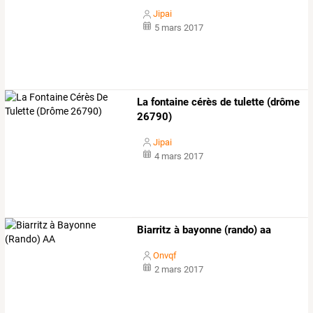
Jipai
5 mars 2017
La fontaine cérès de tulette (drôme
26790)
Jipai
4 mars 2017
Biarritz à bayonne (rando) aa
Onvqf
2 mars 2017