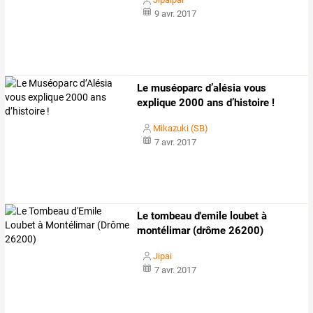
9 avr. 2017
Le muséoparc d’alésia vous
explique 2000 ans d’histoire !
Mikazuki (SB)
7 avr. 2017
Le tombeau d'emile loubet à
montélimar (drôme 26200)
Jipai
7 avr. 2017