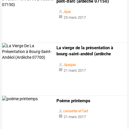
pont-d'arc (ardèche 07150)
Jipai
25 mars 2017
La vierge de la présentation à
bourg-saint-andéol (ardèche
07700)
Jipaipai
21 mars 2017
Poème printemps
cerisette et l'art
21 mars 2017