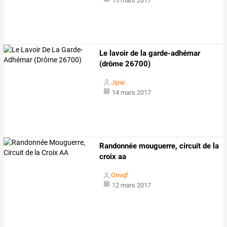
15 mars 2017
Le lavoir de la garde-adhémar
(drôme 26700)
Jipai
14 mars 2017
Randonnée mouguerre, circuit de la
croix aa
Onvqf
12 mars 2017