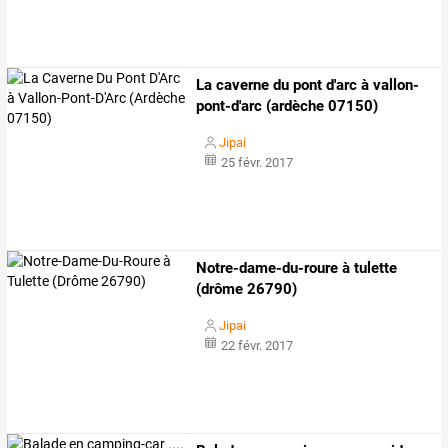
La caverne du pont d'arc à vallon-
pont-d'arc (ardèche 07150)
Jipai
25 févr. 2017
Notre-dame-du-roure à tulette
(drôme 26790)
Jipai
22 févr. 2017