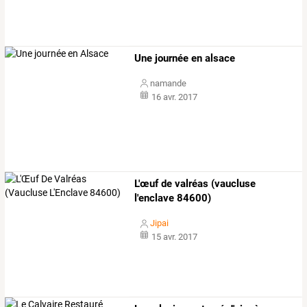
Une journée en alsace
namande
16 avr. 2017
L'œuf de valréas (vaucluse
l'enclave 84600)
Jipai
15 avr. 2017