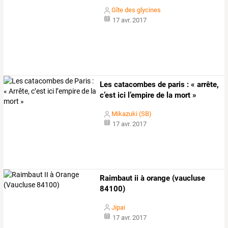
Gîte des glycines
17 avr. 2017
Les catacombes de paris : « arrête,
c’est ici l’empire de la mort »
Mikazuki (SB)
17 avr. 2017
Raimbaut ii à orange (vaucluse
84100)
Jipai
17 avr. 2017