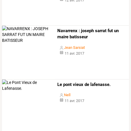
12 avr. 2017
Navarrenx : joseph sarrat fut un
maire batisseur
Jean Sarsiat
11 avr. 2017
Le pont vieux de lafenasse.
Nell
11 avr. 2017