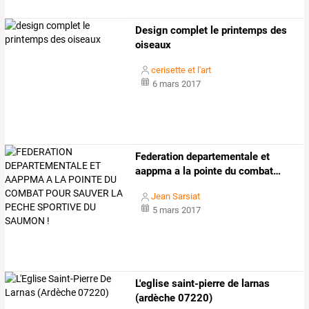
Design complet le printemps des
oiseaux
cerisette et l'art
6 mars 2017
Federation
departementale
et
aappma
a
la
pointe
du
combat
…
Jean Sarsiat
5 mars 2017
L'eglise saint-pierre de larnas
(ardèche 07220)