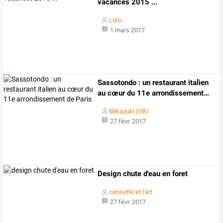
vacances 2015 ...
Lolo
1 mars 2017
Sassotondo
:
un
restaurant
italien
au
cœur
du
11e
arrondissement
…
Mikazuki (SB)
27 févr. 2017
Design chute d'eau en foret
cerisette et l'art
27 févr. 2017