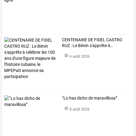
CENTENAIRE
DE
FIDEL
CASTRO
RUZ
:
Le
Bénin
s'apprête
à
…
6 août 2026
“Lo has dicho de maravillosa”
8 août 2026