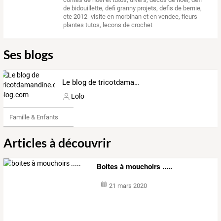
de bidouillette
,
defi granny projets
,
defis de bernie
,
ete 2012- visite en morbihan et en vendee
,
fleurs
plantes tutos
,
lecons de crochet
Ses blogs
Le blog de tricotdamandine.over-blog.com
Lolo
Famille & Enfants
Articles à découvrir
Boites à mouchoirs .....
21 mars 2020