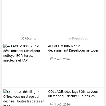
Récents
Populaires
🚗
FACOM
006025
:
le
décalaminant
Diesel
pour
nettoyer
EGR,
turbo,
…
7 août 2026
COLLAGE,
décollage
!
Offrez
vous
un
stage
qui
déchire
!
Toutes
les
…
3 août 2026