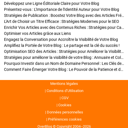
Développez une Ligne Éditoriale Claire pour Votre Blog
Présentez-vous : L'Importance de l'Identité Auteur pour Votre Blog
Stratégies de Publication : Boostez Votre Blog avec des Articles Fréquents et Exclusifs
L'Art de Choisir un Titre Efficace : Stratégies Modernes pour le SEO
Enrichir Vos Articles avec des Contenus Riches : Stratégies pour Captiver et Optimiser
Optimiser vos Articles grâce aux Liens
Engagez la Conversation pour Accroître la Visibilité de Votre Blog
Amplifiez la Portée de Votre Blog : Le partage est la clé du succès !
Optimisation SEO des Articles : Stratégies pour Améliorer la Visibilité de Votre Blog
Stratégies pour améliorer la visibilité de votre Blog : Annuaire et Collaborations
Pourquoi Investir dans un Nom de Domaine Personnel : Les Clés de la Réussite de Votre Blog
Comment Faire Émerger Votre Blog : Le Pouvoir de la Patience et de la Persévérance
Mentions légales
Conditions d’Utilisation
CGV
Cookies
Données personnelles
Préférences cookies
OverBlog © Copyright 2004--2026