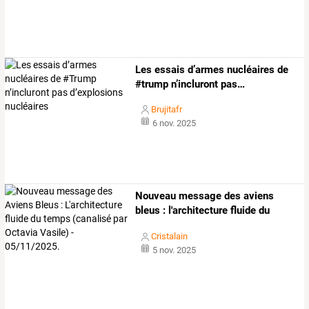
Les
essais
d’armes
nucléaires
de
#trump
n’incluront
pas
…
Brujitafr
6 nov. 2025
Nouveau
message
des
aviens
bleus
:
l'architecture
fluide
du
temps
…
Cristalain
5 nov. 2025