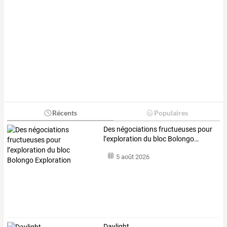
Récents
Populaires
Des
négociations
fructueuses
pour
l’exploration
du
bloc
Bolongo
…
5 août 2026
Daylight