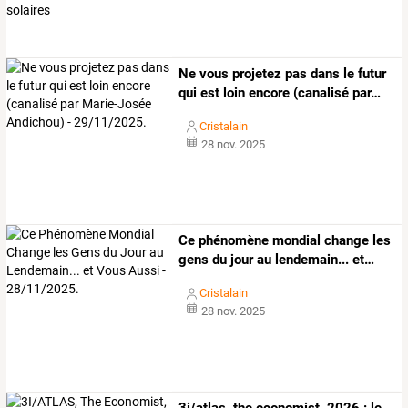
Ne
vous
projetez
pas
dans
le
futur
qui
est
loin
encore
(canalisé
par
…
Cristalain
28 nov. 2025
Ce
phénomène
mondial
change
les
gens
du
jour
au
lendemain...
et
…
Cristalain
28 nov. 2025
3i/atlas, the economist, 2026 : le