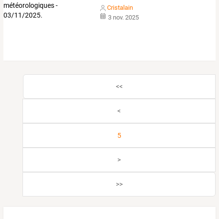
Cristalain
3 nov. 2025
<<
<
5
>
>>