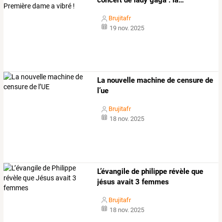
concert
de
lady
gaga
:
la
…
Brujitafr
19 nov. 2025
La nouvelle machine de censure de
l’ue
Brujitafr
18 nov. 2025
L’évangile de philippe révèle que
jésus avait 3 femmes
Brujitafr
18 nov. 2025