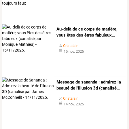
Au-delà
de
ce
corps
de
matière,
vous
êtes
des
êtres
fabuleux
…
Cristalain
15 nov. 2025
Message
de
sananda
:
admirez
la
beauté
de
l'illusion
3d
(canalisé
…
Cristalain
14 nov. 2025