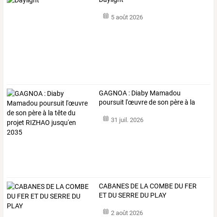
5 août 2026
GAGNOA
:
Diaby
Mamadou
poursuit
l'œuvre
de
son
père
à
la
tête
du
…
31 juil. 2026
CABANES DE LA COMBE DU FER
ET DU SERRE DU PLAY
2 août 2026