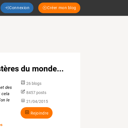
Connexion
Créer mon blog
stères du monde...
26 blogs
 et des
8457 posts
t cela
'on le
21/04/2015
Rejoindre
es