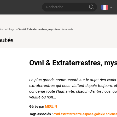
Ovni & Extraterrestres, mystères du monde...
s de blogs
»
utés
Ovni & Extraterrestres, my
La plus grande communauté sur le sujet des ovnis
extraterrestres qui nous visitent depuis toujours, e
concerne toute l'humanité, chacun d'entre nous, qu
veuille ou non...
Gérée par
MERLIN
Tags associés :
ovni extraterrestre espace galaxie scienc