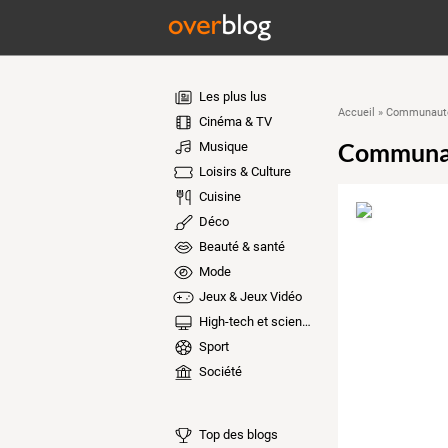
Les plus lus
Accueil
»
Communauté
Cinéma & TV
Communa
Musique
Loisirs & Culture
Cuisine
Déco
Beauté & santé
Mode
Jeux & Jeux Vidéo
High-tech et sciences
Sport
Société
Top des blogs