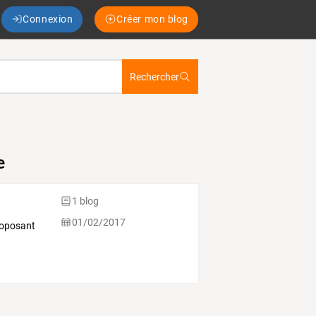
Connexion
Créer mon blog
Rechercher
e
1 blog
01/02/2017
roposant