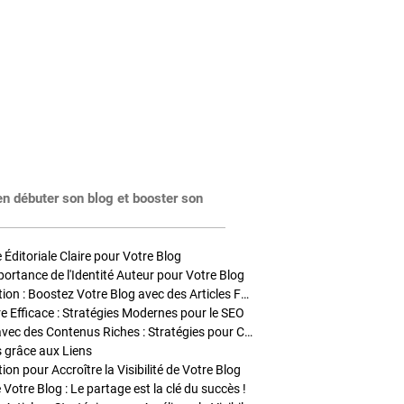
en débuter son blog et booster son
Éditoriale Claire pour Votre Blog
portance de l'Identité Auteur pour Votre Blog
Stratégies de Publication : Boostez Votre Blog avec des Articles Fréquents et Exclusifs
tre Efficace : Stratégies Modernes pour le SEO
Enrichir Vos Articles avec des Contenus Riches : Stratégies pour Captiver et Optimiser
s grâce aux Liens
on pour Accroître la Visibilité de Votre Blog
 Votre Blog : Le partage est la clé du succès !