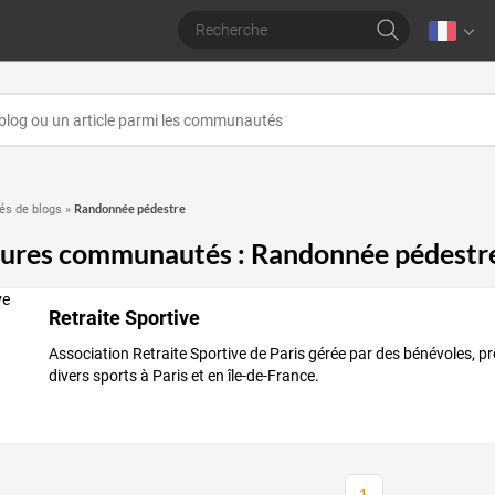
Randonnée pédestre
s de blogs
»
eures communautés : Randonnée pédestr
Retraite Sportive
Association Retraite Sportive de Paris gérée par des bénévoles, p
divers sports à Paris et en île-de-France.