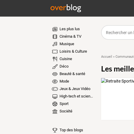
Les plus lus
Cinéma & TV
Musique
Loisirs & Culture
Accueil
»
Communauté
Cuisine
Déco
Les meill
Beauté & santé
Mode
Jeux & Jeux Vidéo
High-tech et sciences
Sport
Société
Top des blogs