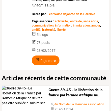
l'inadmissible.
Gérée par
L' écrivaine déjantée de la Gardiole
Tags associés :
solidarité,
,
entraide
,
sans abris
,
communication
,
information
,
immigration
,
amour
,
amitié
,
fraternité
,
liberté
5 blogs
73 posts
23/02/2017
Rejoindre
Articles récents de cette communauté
Guerre
39-45
-
la
libération
de
la
france
par
l'armée
d'afrique
ne
…
Au Nom de La Mémoire association
25 août 2024