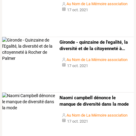
Au Nom de La Mémoire association
17 oct. 2021
Gironde
-
quinzaine
de
l'egalité,
la
diversité
et
de
la
citoyenneté
à
…
Au Nom de La Mémoire association
17 oct. 2021
Naomi campbell dénonce le
manque de diversité dans la mode
Au Nom de La Mémoire association
17 oct. 2021