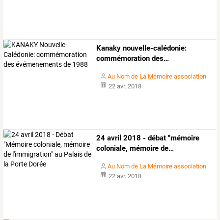
Kanaky
nouvelle-calédonie:
commémoration
des
…
Au Nom de La Mémoire association
22 avr. 2018
24
avril
2018
-
débat
"mémoire
coloniale,
mémoire
de
…
Au Nom de La Mémoire association
22 avr. 2018