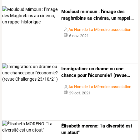
Mouloud
mimoun
:
l'image
des
maghrébins
au
cinéma,
un
rappel
…
Au Nom de La Mémoire association
6 nov. 2021
Immigration:
un
drame
ou
une
chance
pour
l'économie?
(revue
…
Au Nom de La Mémoire association
29 oct. 2021
Élisabeth moreno: "la diversité est
un atout"