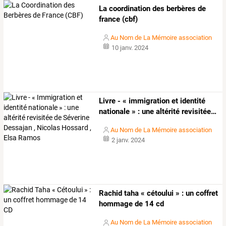
La coordination des berbères de
france (cbf)
Au Nom de La Mémoire association
10 janv. 2024
Livre
-
«
immigration
et
identité
nationale
»
:
une
altérité
revisitée
…
Au Nom de La Mémoire association
2 janv. 2024
Rachid taha « cétoului » : un coffret
hommage de 14 cd
Au Nom de La Mémoire association