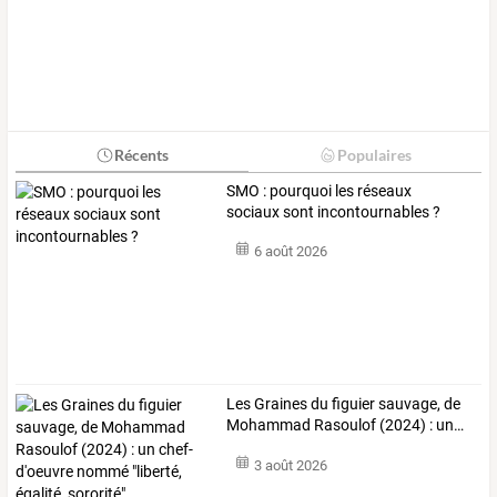
Récents
Populaires
SMO : pourquoi les réseaux
sociaux sont incontournables ?
6 août 2026
Les
Graines
du
figuier
sauvage,
de
Mohammad
Rasoulof
(2024)
:
un
…
3 août 2026