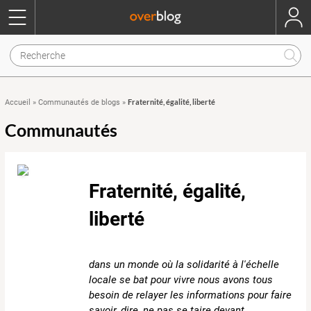
Fraternité, égalité, liberté
Accueil
»
Communautés de blogs
»
Communautés
Fraternité, égalité,
liberté
dans un monde où la solidarité à l'échelle
locale se bat pour vivre nous avons tous
besoin de relayer les informations pour faire
savoir, dire, ne pas se taire devant