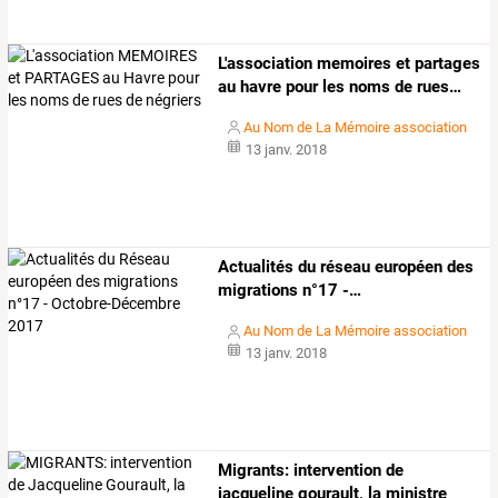
L'association
memoires
et
partages
au
havre
pour
les
noms
de
rues
…
Au Nom de La Mémoire association
13 janv. 2018
Actualités
du
réseau
européen
des
migrations
n°17
-
…
Au Nom de La Mémoire association
13 janv. 2018
Migrants:
intervention
de
jacqueline
gourault,
la
ministre