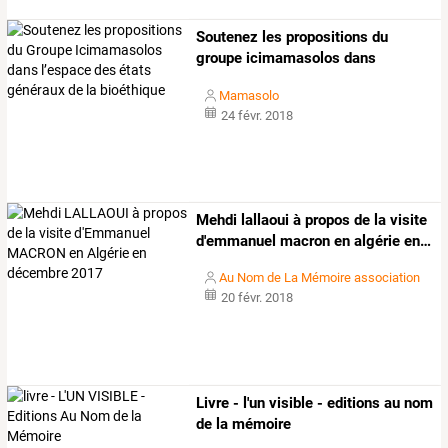
Soutenez
les
propositions
du
groupe
icimamasolos
dans
l’espace
des
…
Mamasolo
24 févr. 2018
Mehdi
lallaoui
à
propos
de
la
visite
d'emmanuel
macron
en
algérie
en
…
Au Nom de La Mémoire association
20 févr. 2018
Livre - l'un visible - editions au nom
de la mémoire