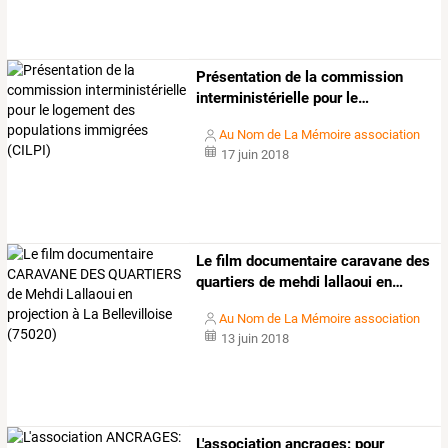
Présentation
de
la
commission
interministérielle
pour
le
…
Au Nom de La Mémoire association
17 juin 2018
Le
film
documentaire
caravane
des
quartiers
de
mehdi
lallaoui
en
…
Au Nom de La Mémoire association
13 juin 2018
L'association
ancrages:
pour