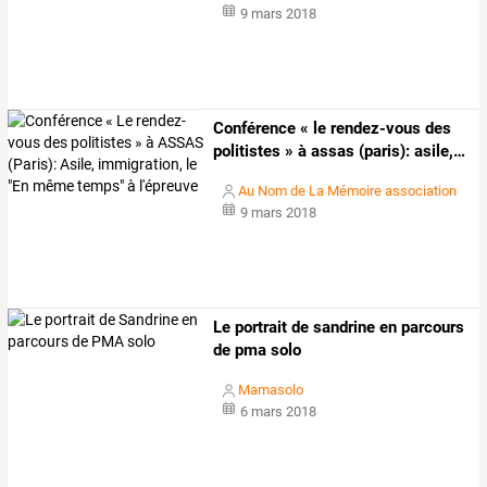
9 mars 2018
Conférence
«
le
rendez-vous
des
politistes
»
à
assas
(paris):
asile,
…
Au Nom de La Mémoire association
9 mars 2018
Le portrait de sandrine en parcours
de pma solo
Mamasolo
6 mars 2018