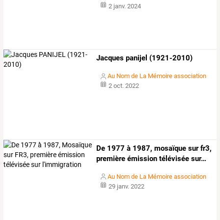
2 janv. 2024
Jacques panijel (1921-2010)
Au Nom de La Mémoire association
2 oct. 2022
De
1977
à̀
1987,
mosaïque
sur
fr3,
première
émission
télévisée
sur
…
Au Nom de La Mémoire association
29 janv. 2022