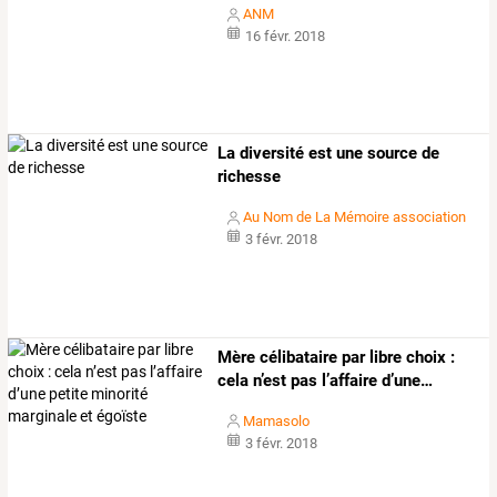
ANM
16 févr. 2018
La diversité est une source de
richesse
Au Nom de La Mémoire association
3 févr. 2018
Mère
célibataire
par
libre
choix
:
cela
n’est
pas
l’affaire
d’une
…
Mamasolo
3 févr. 2018