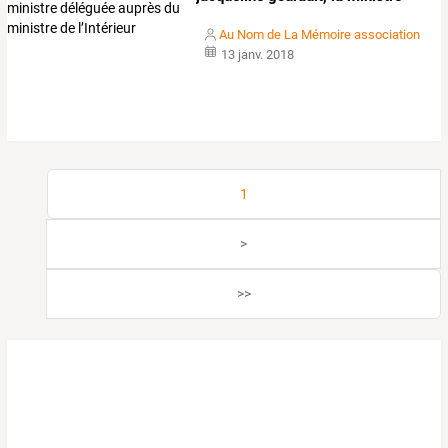
déléguée
…
Au Nom de La Mémoire association
13 janv. 2018
1
>
>>