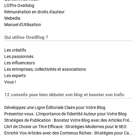
L'Offre Overblog
Rémunération en droits d'auteur
Webedia
Manuel d'Utilisation
Qui utilise OverBlog ?
Les créatifs
Les passionnés
Les influenceurs
Les entreprises, collectivités et associations
Les experts
Vous !
12 conseils pour bien débuter son blog et booster son trafic
Développez une Ligne Éditoriale Claire pour Votre Blog
Présentez-vous : L'Importance de l'Identité Auteur pour Votre Blog
Stratégies de Publication : Boostez Votre Blog avec des Articles Fréquents et Exclusifs
L'Art de Choisir un Titre Efficace : Stratégies Modernes pour le SEO
Enrichir Vos Articles avec des Contenus Riches : Stratégies pour Captiver et Optimiser