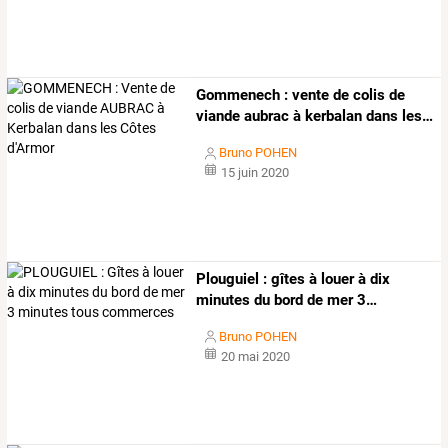
Gommenech
:
vente
de
colis
de
viande
aubrac
à
kerbalan
dans
les
…
Bruno POHEN
15 juin 2020
Plouguiel
:
gîtes
à
louer
à
dix
minutes
du
bord
de
mer
3
…
Bruno POHEN
20 mai 2020