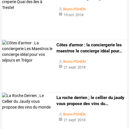
iles
…
Bruno POHEN
19 oct. 2018
Côtes
d'armor
:
la
conciergerie
les
maestros
le
concierge
idéal
pour
…
Bruno POHEN
21 sept. 2018
La
roche
derrien
;
le
cellier
du
jaudy
vous
propose
des
vins
du
…
Bruno POHEN
21 sept. 2018