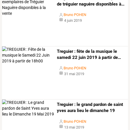
de
tréguier
naguère
disponibles
à
…
Bruno POHEN
4 juin 2019
Treguier
:
fête
de
la
musique
le
samedi
22
juin
2019
à
partir
de
…
Bruno POHEN
31 mai 2019
Treguier
:
le
grand
pardon
de
saint
yves
aura
lieu
le
dimanche
19
mai
…
Bruno POHEN
13 mai 2019