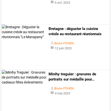
6 oct. 2023
Bretagne
:
déguster
la
cuisine
créole
au
restaurant
réunionnais
"le
…
Bruno POHEN
12 juin 2023
Minihy
treguier
:
gravures
de
portraits
sur
médaille
pour
…
Bruno POHEN
4 mai 2023