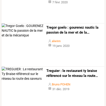
7 févr. 2020
Tregor
goelo
:
gourenez
nautic
la
passion
de
la
mer
et
de
la
…
alwinn
19 janv. 2020
Treguier
:
le
restaurant
ty
braise
référencé
sur
le
réseau
la
route
…
Bruno POHEN
31 déc. 2019