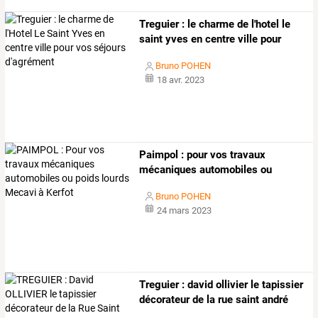
Treguier
:
le
charme
de
l'hotel
le
saint
yves
en
centre
ville
pour
vos
…
Bruno POHEN
18 avr. 2023
Paimpol
:
pour
vos
travaux
mécaniques
automobiles
ou
poids
…
Bruno POHEN
24 mars 2023
Treguier : david ollivier le tapissier
décorateur de la rue saint andré