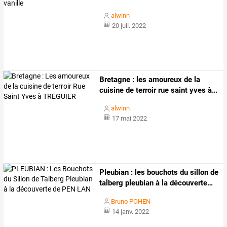
alwinn
20 juil. 2022
Bretagne
:
les
amoureux
de
la
cuisine
de
terroir
rue
saint
yves
à
…
alwinn
17 mai 2022
Pleubian
:
les
bouchots
du
sillon
de
talberg
pleubian
à
la
découverte
…
Bruno POHEN
14 janv. 2022