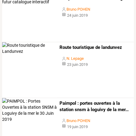
Bruno POHEN
24 juin 2019
Route touristique de landunvez
N. Lepage
23 juin 2019
Paimpol
:
portes
ouvertes
à
la
station
snsm
à
loguivy
de
la
mer
…
Bruno POHEN
19 juin 2019