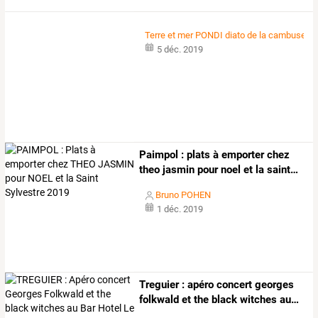
Terre et mer PONDI diato de la cambuse
5 déc. 2019
Paimpol
:
plats
à
emporter
chez
theo
jasmin
pour
noel
et
la
saint
…
Bruno POHEN
1 déc. 2019
Treguier
:
apéro
concert
georges
folkwald
et
the
black
witches
au
…