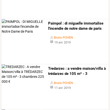
Paimpol : di miguelle immortalise
l'incendie de notre dame de paris
Bruno POHEN
19 avr. 2019
Tredarzec
:
a
vendre
maison/villa
à
trédarzec
de
105
m²
-
3
chambres
…
Bruno POHEN
11 avr. 2019