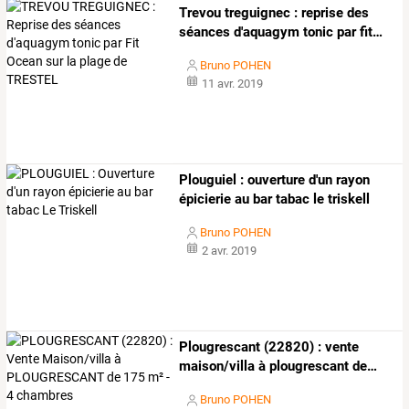
Trevou
treguignec
:
reprise
des
séances
d'aquagym
tonic
par
fit
…
Bruno POHEN
11 avr. 2019
Plouguiel : ouverture d'un rayon
épicierie au bar tabac le triskell
Bruno POHEN
2 avr. 2019
Plougrescant
(22820)
:
vente
maison/villa
à
plougrescant
de
…
Bruno POHEN