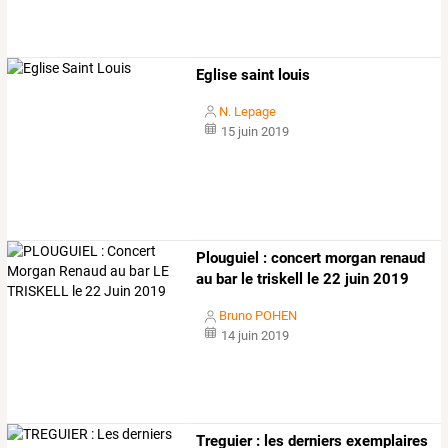
Eglise saint louis
N. Lepage
15 juin 2019
Plouguiel : concert morgan renaud
au bar le triskell le 22 juin 2019
Bruno POHEN
14 juin 2019
Treguier
:
les
derniers
exemplaires