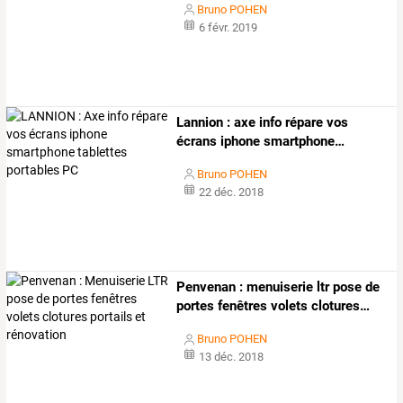
Bruno POHEN
6 févr. 2019
Lannion
:
axe
info
répare
vos
écrans
iphone
smartphone
…
Bruno POHEN
22 déc. 2018
Penvenan
:
menuiserie
ltr
pose
de
portes
fenêtres
volets
clotures
…
Bruno POHEN
13 déc. 2018