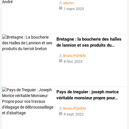
alwinn
1 mars 2023
Bretagne
:
la
boucherie
des
halles
de
lannion
et
ses
produits
du
…
Bruno POHEN
8 févr. 2023
Pays
de
treguier
:
joseph
morice
véritable
monsieur
propre
pour
…
Bruno POHEN
8 sept. 2022