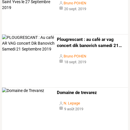
Bruno POHEN
20 sept. 2019
Plougrescant
:
au
café
ar
vag
concert
dik
banovich
samedi
21
…
Bruno POHEN
18 sept. 2019
Domaine de trevarez
N. Lepage
9 août 2019