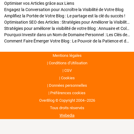
Optimiser vos Articles grâce aux Liens
Engagez la Conversation pour Accroître la Visibilité de Votre Blog
Amplifiez la Portée de Votre Blog : Le partage est la clé du succès !
Optimisation SEO des Articles : Stratégies pour Améliorer la Visibilité de Votre Blog
Stratégies pour améliorer la visibilité de votre Blog : Annuaire et Collaborations
Pourquoi Investir dans un Nom de Domaine Personnel : Les Clés de la Réussite de Votre Blog
Comment Faire Émerger Votre Blog : Le Pouvoir de la Patience et de la Persévérance
Mentions légales
Conditions d’Utilisation
CGV
Cookies
Données personnelles
Préférences cookies
OverBlog © Copyright 2004--2026
Tous droits réservés
Webedia