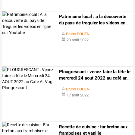
Patrimoine
local
:
a
la
découverte
du
pays
de
treguier
les
videos
en
…
Bruno POHEN
23 août 2022
Plougrescant
:
venez
faire
la
fête
le
mercredi
24
aout
2022
au
café
ar
…
Bruno POHEN
17 août 2022
Recette de cuisine : far breton aux
framboises et vanille