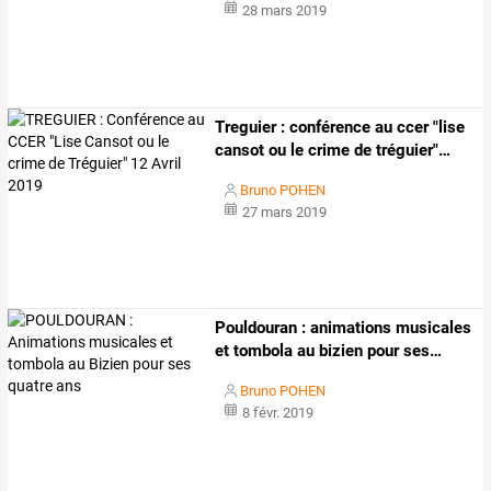
28 mars 2019
Treguier
:
conférence
au
ccer
"lise
cansot
ou
le
crime
de
tréguier"
…
Bruno POHEN
27 mars 2019
Pouldouran
:
animations
musicales
et
tombola
au
bizien
pour
ses
…
Bruno POHEN
8 févr. 2019