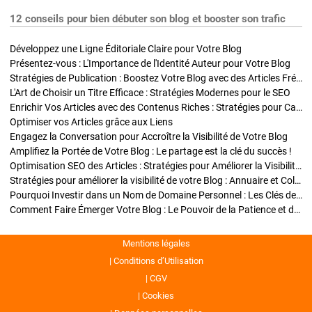
12 conseils pour bien débuter son blog et booster son trafic
Développez une Ligne Éditoriale Claire pour Votre Blog
Présentez-vous : L'Importance de l'Identité Auteur pour Votre Blog
Stratégies de Publication : Boostez Votre Blog avec des Articles Fréquents et Exclusifs
L'Art de Choisir un Titre Efficace : Stratégies Modernes pour le SEO
Enrichir Vos Articles avec des Contenus Riches : Stratégies pour Captiver et Optimiser
Optimiser vos Articles grâce aux Liens
Engagez la Conversation pour Accroître la Visibilité de Votre Blog
Amplifiez la Portée de Votre Blog : Le partage est la clé du succès !
Optimisation SEO des Articles : Stratégies pour Améliorer la Visibilité de Votre Blog
Stratégies pour améliorer la visibilité de votre Blog : Annuaire et Collaborations
Pourquoi Investir dans un Nom de Domaine Personnel : Les Clés de la Réussite de Votre Blog
Comment Faire Émerger Votre Blog : Le Pouvoir de la Patience et de la Persévérance
Mentions légales
Conditions d’Utilisation
CGV
Cookies