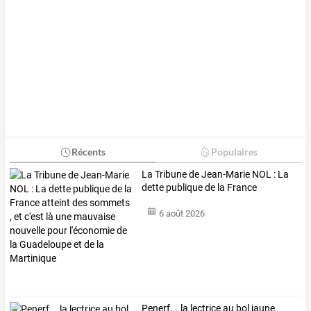
Récents
Populaires
La
Tribune
de
Jean-Marie
NOL
:
La
dette
publique
de
la
France
atteint
…
6 août 2026
Penerf... la lectrice au bol jaune