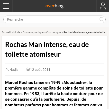
Rochas Man Intense, eau de toilette atomiseur
Accueil
»
Mode
»
Contenu pratique
»
Cosmétique
»
Rochas Man Intense, eau de
toilette atomiseur
Nadja
12 août 2011
Marcel Rochas lance en 1949 «Moustache», la
première gamme complète de soins de toilette pour
hommes. En 1953, il arrête la haute couture pour ne
se consacrer qu’à la parfumerie. Depuis, de
nombreux parfums pour hommes et femmes ont vu