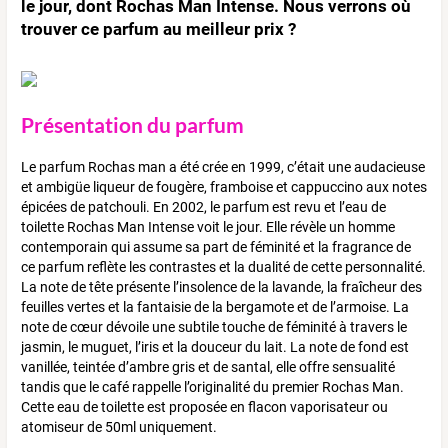
le jour, dont Rochas Man Intense. Nous verrons où
trouver ce parfum au meilleur prix ?
Présentation du parfum
Le parfum Rochas man a été crée en 1999, c’était une audacieuse
et ambigüe liqueur de fougère, framboise et cappuccino aux notes
épicées de patchouli. En 2002, le parfum est revu et l’eau de
toilette Rochas Man Intense voit le jour. Elle révèle un homme
contemporain qui assume sa part de féminité et la fragrance de
ce parfum reflète les contrastes et la dualité de cette personnalité.
La note de tête présente l’insolence de la lavande, la fraîcheur des
feuilles vertes et la fantaisie de la bergamote et de l’armoise. La
note de cœur dévoile une subtile touche de féminité à travers le
jasmin, le muguet, l’iris et la douceur du lait. La note de fond est
vanillée, teintée d’ambre gris et de santal, elle offre sensualité
tandis que le café rappelle l’originalité du premier Rochas Man.
Cette eau de toilette est proposée en flacon vaporisateur ou
atomiseur de 50ml uniquement.