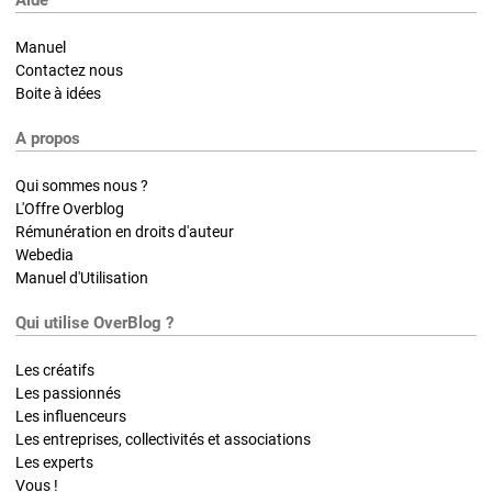
Aide
Manuel
Contactez nous
Boite à idées
A propos
Qui sommes nous ?
L'Offre Overblog
Rémunération en droits d'auteur
Webedia
Manuel d'Utilisation
Qui utilise OverBlog ?
Les créatifs
Les passionnés
Les influenceurs
Les entreprises, collectivités et associations
Les experts
Vous !