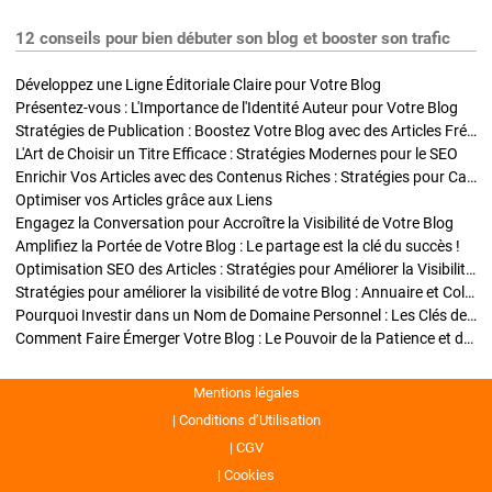
12 conseils pour bien débuter son blog et booster son trafic
Développez une Ligne Éditoriale Claire pour Votre Blog
Présentez-vous : L'Importance de l'Identité Auteur pour Votre Blog
Stratégies de Publication : Boostez Votre Blog avec des Articles Fréquents et Exclusifs
L'Art de Choisir un Titre Efficace : Stratégies Modernes pour le SEO
Enrichir Vos Articles avec des Contenus Riches : Stratégies pour Captiver et Optimiser
Optimiser vos Articles grâce aux Liens
Engagez la Conversation pour Accroître la Visibilité de Votre Blog
Amplifiez la Portée de Votre Blog : Le partage est la clé du succès !
Optimisation SEO des Articles : Stratégies pour Améliorer la Visibilité de Votre Blog
Stratégies pour améliorer la visibilité de votre Blog : Annuaire et Collaborations
Pourquoi Investir dans un Nom de Domaine Personnel : Les Clés de la Réussite de Votre Blog
Comment Faire Émerger Votre Blog : Le Pouvoir de la Patience et de la Persévérance
Mentions légales
Conditions d’Utilisation
CGV
Cookies