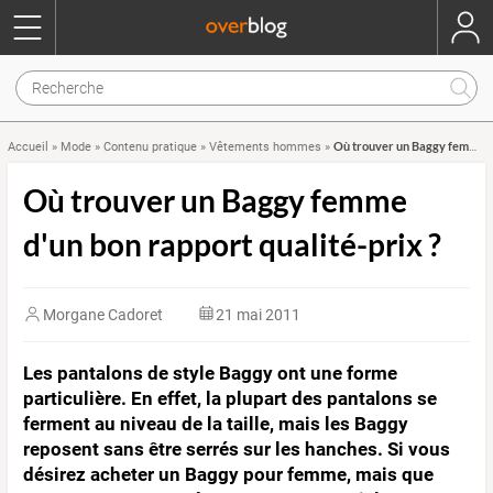
Où trouver un Baggy femme d'un bon rapport qualité-prix ?
Accueil
»
Mode
»
Contenu pratique
»
Vêtements hommes
»
Où trouver un Baggy femme
d'un bon rapport qualité-prix ?
Morgane Cadoret
21 mai 2011
Les pantalons de style Baggy ont une forme
particulière. En effet, la plupart des pantalons se
ferment au niveau de la taille, mais les Baggy
reposent sans être serrés sur les hanches. Si vous
désirez acheter un Baggy pour femme, mais que