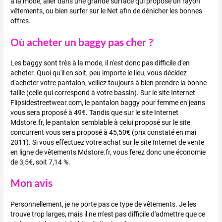
à la mode, aller dans une grande surface qui propose un rayon
vêtements, ou bien surfer sur le Net afin de dénicher les bonnes
offres.
Où acheter un baggy pas cher ?
Les baggy sont très à la mode, il n'est donc pas difficile d'en
acheter. Quoi qu'il en soit, peu importe le lieu, vous décidez
d'acheter votre pantalon, veillez toujours à bien prendre la bonne
taille (celle qui correspond à votre bassin). Sur le site Internet
Flipsidestreetwear.com, le pantalon baggy pour femme en jeans
vous sera proposé à 49€. Tandis que sur le site Internet
Mdstore.fr, le pantalon semblable à celui proposé sur le site
concurrent vous sera proposé à 45,50€ (prix constaté en mai
2011). Si vous effectuez votre achat sur le site Internet de vente
en ligne de vêtements Mdstore.fr, vous ferez donc une économie
de 3,5€, soit 7,14 %.
Mon avis
Personnellement, je ne porte pas ce type de vêtements. Je les
trouve trop larges, mais il ne m'est pas difficile d'admettre que ce