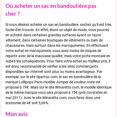
Où acheter un sac en bandoulière pas
cher ?
Si vous désirez acheter un sac en bandoulière, sachez qu'il est très
facile d'en trouver. En effet, étant un objet de mode, vous pourrez
en acheter dans certaines grandes surfaces ayant un rayon
vêtement, dans certaines boutiques de vêtements ou bien de
chaussures, mais surtout dans les maroquineries. En effectuant
votre achat en maroquinerie, vous avez moins de risques de
repartir avec de la mauvaise qualité, mais votre porte-monnaie en
subira les conséquences. Pour faire votre achat au meilleur prix, il
est donc recommandé de vérifier si les sites commerçants
disponibles sur Internet sont plus ou moins avantageux. Par
exemple, sur le site Spartoo.com, le sac en bandoulière de la
marque Lollipops Paris modèle Jumper de couleur noire est
proposé à 79€. Mais sur le site Winaretta.com, le modèle identique
de la même marque vous sera proposé à 75€ (prix constatés en
mai 2011). Avec le site Winaretta.com, vous ferez donc une
économie de 4€ soit 5,06%.
Mon avis