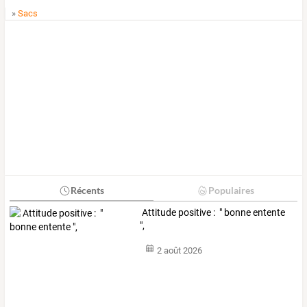
»
Sacs
Récents
Populaires
Attitude positive : " bonne entente
",
2 août 2026