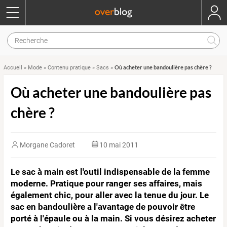
Où acheter une bandoulière pas chère ?
Accueil
»
Mode
»
Contenu pratique
»
Sacs
»
Où acheter une bandoulière pas
chère ?
Morgane Cadoret
10 mai 2011
Le sac à main est l'outil indispensable de la femme
moderne. Pratique pour ranger ses affaires, mais
également chic, pour aller avec la tenue du jour. Le
sac en bandoulière a l'avantage de pouvoir être
porté à l'épaule ou à la main. Si vous désirez acheter