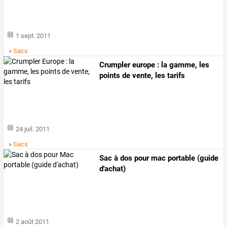
1 sept. 2011
»
Sacs
Crumpler europe : la gamme, les
points de vente, les tarifs
24 juil. 2011
»
Sacs
Sac à dos pour mac portable (guide
d'achat)
2 août 2011