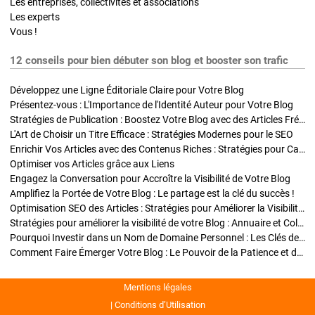
Les entreprises, collectivités et associations
Les experts
Vous !
12 conseils pour bien débuter son blog et booster son trafic
Développez une Ligne Éditoriale Claire pour Votre Blog
Présentez-vous : L'Importance de l'Identité Auteur pour Votre Blog
Stratégies de Publication : Boostez Votre Blog avec des Articles Fréquents et Exclusifs
L'Art de Choisir un Titre Efficace : Stratégies Modernes pour le SEO
Enrichir Vos Articles avec des Contenus Riches : Stratégies pour Captiver et Optimiser
Optimiser vos Articles grâce aux Liens
Engagez la Conversation pour Accroître la Visibilité de Votre Blog
Amplifiez la Portée de Votre Blog : Le partage est la clé du succès !
Optimisation SEO des Articles : Stratégies pour Améliorer la Visibilité de Votre Blog
Stratégies pour améliorer la visibilité de votre Blog : Annuaire et Collaborations
Pourquoi Investir dans un Nom de Domaine Personnel : Les Clés de la Réussite de Votre Blog
Comment Faire Émerger Votre Blog : Le Pouvoir de la Patience et de la Persévérance
Mentions légales
Conditions d’Utilisation