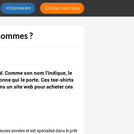
Connexion
Créer mon blog
 hommes ?
n V. Comme son nom l'indique, le
onne qui le porte. Ces tee-shirts
ons un site web pour acheter ces
uses années et est spécialisé dans le prêt-