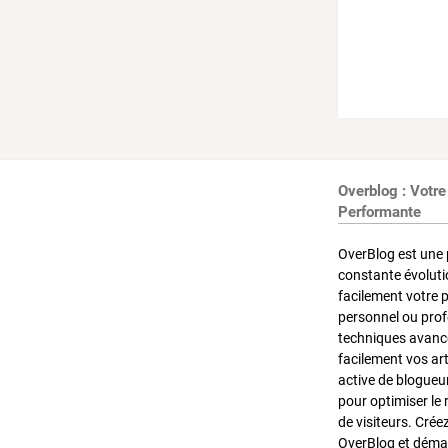
Overblog : Votre
Performante
OverBlog est une 
constante évoluti
facilement votre 
personnel ou pro
techniques avancé
facilement vos ar
active de blogueu
pour optimiser le 
de visiteurs. Crée
OverBlog et démar