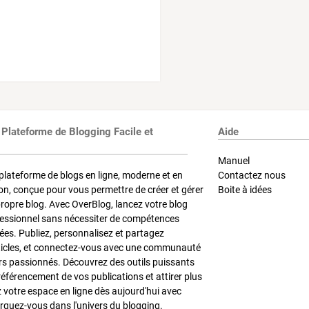
 Plateforme de Blogging Facile et
Aide
Manuel
plateforme de blogs en ligne, moderne et en
Contactez nous
on, conçue pour vous permettre de créer et gérer
Boite à idées
propre blog. Avec OverBlog, lancez votre blog
fessionnel sans nécessiter de compétences
es. Publiez, personnalisez et partagez
ticles, et connectez-vous avec une communauté
rs passionnés. Découvrez des outils puissants
référencement de vos publications et attirer plus
z votre espace en ligne dès aujourd'hui avec
quez-vous dans l'univers du blogging.