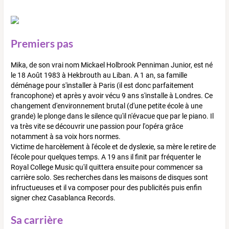
Premiers pas
Mika, de son vrai nom Mickael Holbrook Penniman Junior, est né
le 18 Août 1983 à Hekbrouth au Liban. A 1 an, sa famille
déménage pour s'installer à Paris (il est donc parfaitement
francophone) et après y avoir vécu 9 ans s'installe à Londres. Ce
changement d'environnement brutal (d'une petite école à une
grande) le plonge dans le silence qu'il n'évacue que par le piano. Il
va très vite se découvrir une passion pour l'opéra grâce
notamment à sa voix hors normes.
Victime de harcèlement à l'école et de dyslexie, sa mère le retire de
l'école pour quelques temps. A 19 ans il finit par fréquenter le
Royal College Music qu'il quittera ensuite pour commencer sa
carrière solo. Ses recherches dans les maisons de disques sont
infructueuses et il va composer pour des publicités puis enfin
signer chez Casablanca Records.
Sa carrière