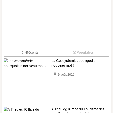
Récents
Populaires
La Géosystémie : pourquoi un
nouveau mot ?
9 août 2026
A
Theuley,
l'Office
du
Tourisme
des