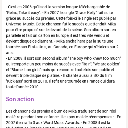
- C'est en 2006 qu'il sort la version longue téléchargeable de
"Relax, Take it easy". - En 2007 le single "Grace Kelly" fait suite
grâce au succès du premier. Cette fois-ci le single est publié par
Universal Music. Cette chanson fut le succès qu'attendait Mika
pour être propulsé sur le devant de la scène. Son album sort en
parallèle et fait un carton en Europe, il est très vite vendu et
devient disque de diamant. - Mika enchaînera par la suite une
tournée aux Etats-Unis, au Canada, en Europe qui s'étalera sur 2
ans.
- En 2009, il sort son second album "The boy who knew too much"
qui remporte un peu moins de succès avec "Rain", "We are golden"
et "Blame it on girls" mais qui rencontre toutefois son public et
devient triple disque de platine. - Il chante aussi la BO du film
"Kick-ass" sorti en 2010. Il refit une tournée en France qui dura
toute l'année 2010.
Son action
Les chansons du premier album de Mika traduisent de son réel
mal être pendant son enfance. Il eu pas mal de récompenses : - En
2007 il en rafla 3 aux Word Music Awards. - En 2008 il est la