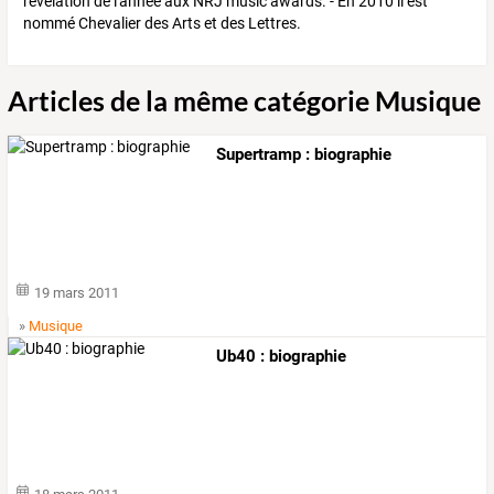
révélation de l'année aux NRJ music awards. - En 2010 il est
nommé Chevalier des Arts et des Lettres.
Articles de la même catégorie Musique
Supertramp : biographie
19 mars 2011
»
Musique
Ub40 : biographie