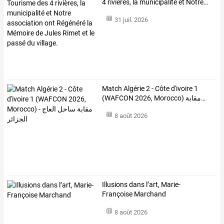
4
rivières,
la
municipalité
et
Notre
…
31 juil. 2026
Match
Algérie
2
-
Côte
d'ivoire
1
(WAFCON
2026,
Morocco)
مقابة
…
8 août 2026
Illusions dans l’art, Marie-
Françoise Marchand
8 août 2026