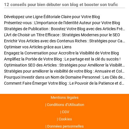
12 conseils pour bien débuter son blog et booster son trafic
Développez une Ligne Éditoriale Claire pour Votre Blog
Présentez-vous : L'Importance de l'Identité Auteur pour Votre Blog
Stratégies de Publication : Boostez Votre Blog avec des Articles Fréquents et Exclusifs
L'Art de Choisir un Titre Efficace : Stratégies Modernes pour le SEO
Enrichir Vos Articles avec des Contenus Riches : Stratégies pour Captiver et Optimiser
Optimiser vos Articles grâce aux Liens
Engagez la Conversation pour Accroître la Visibilité de Votre Blog
Amplifiez la Portée de Votre Blog : Le partage est la clé du succès !
Optimisation SEO des Articles : Stratégies pour Améliorer la Visibilité de Votre Blog
Stratégies pour améliorer la visibilité de votre Blog : Annuaire et Collaborations
Pourquoi Investir dans un Nom de Domaine Personnel : Les Clés de la Réussite de Votre Blog
Comment Faire Émerger Votre Blog : Le Pouvoir de la Patience et de la Persévérance
Mentions légales
Conditions d’Utilisation
CGV
Cookies
Données personnelles