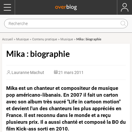
Mika : biographie
Accueil
»
Musique
»
Contenu pratique
»
Musique
»
Mika : biographie
Lauranne Machut
21 mars 2011
Mika est un chanteur et compositeur de musique
pop américano-libanais. En 2007 il fait un carton
avec son album très sucré "Life in cartoon motion"
et devient l'un des chanteurs les plus appréciés en
France. Il est reconnu dans le monde et a reçu
plusieurs prix. Il a aussi chanté et composé la BO du
film Kick-ass sorti en 2010.