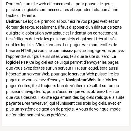
Pour créer un site web efficacement et pour pouvoir le gérer,
plusieurs logiciels sont nécessaires et répondent chacun à une
tâche différente.
L'éditeur
Le logiciel primordial pour écrire vos pages web est un
éditeur de texte. Idéalement, il faut disposer d'un éditeur de texte,
qui gère la coloration syntaxique et l'indentation correctement.
Les éditeurs de texte les plus complets et qui sont très utilisés
sont les logiciels VIm et emacs. Les pages web sont écrites de
base en HTML, si vous ne connaissez pas ce langage vous pouvez
l'apprendre sur plusieurs sites web, tels que le site du zéro.
Le
logiciel FTP
Ce logiciel est celui qui permet d'envoyer les pages
que vous avez écrites sur un serveur FTP, sur lequel, sera aussi
hébergé un serveur Web, pour que le serveur Web puisse lire les
pages que vous venez d'envoyer.
Navigateur Web
Une fois les
pages écrites, il est toujours bon de vérifier le résultat sur un ou
plusieurs navigateurs, pour s'assurer que vous obtenez bien ce
que vous désirez. Il existe également des logiciels (tels que la suite
payante Dreamweaver) qui réunissent ces trois logiciels, avec en
plus un système de gestion de projets. A vous de voir quel mode
de fonctionnement vous préférez.