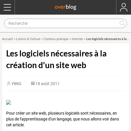
Les logiciels nécessaires à la création d'un site web
Accueil
»
Loisirs & Culture
»
Contenu pratique
»
Internet
»
Les logiciels nécessaires à la
création d'un site web
YliNG
18 août 2011
Pour créer un site web, plusieurs logiciels sont nécessaires, en
plus de l'apprentissage d'un langage, que nous allons voir dans
cet article.