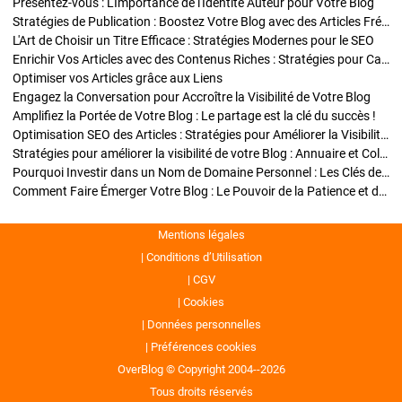
Présentez-vous : L'Importance de l'Identité Auteur pour Votre Blog
Stratégies de Publication : Boostez Votre Blog avec des Articles Fréquents et Exclusifs
L'Art de Choisir un Titre Efficace : Stratégies Modernes pour le SEO
Enrichir Vos Articles avec des Contenus Riches : Stratégies pour Captiver et Optimiser
Optimiser vos Articles grâce aux Liens
Engagez la Conversation pour Accroître la Visibilité de Votre Blog
Amplifiez la Portée de Votre Blog : Le partage est la clé du succès !
Optimisation SEO des Articles : Stratégies pour Améliorer la Visibilité de Votre Blog
Stratégies pour améliorer la visibilité de votre Blog : Annuaire et Collaborations
Pourquoi Investir dans un Nom de Domaine Personnel : Les Clés de la Réussite de Votre Blog
Comment Faire Émerger Votre Blog : Le Pouvoir de la Patience et de la Persévérance
Mentions légales
Conditions d’Utilisation
CGV
Cookies
Données personnelles
Préférences cookies
OverBlog © Copyright 2004--2026
Tous droits réservés