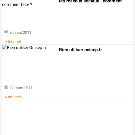
les réseaux sociaux : comment
faire ?
30 août 2011
»
Internet
Bien utiliser onisep.fr
22 mars 2011
»
Internet