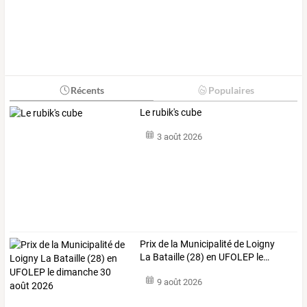
Récents
Populaires
Le rubik's cube
3 août 2026
Prix
de
la
Municipalité
de
Loigny
La
Bataille
(28)
en
UFOLEP
le
…
9 août 2026