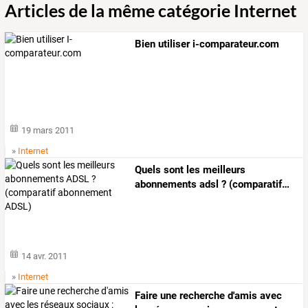
Articles de la même catégorie Internet
Bien utiliser i-comparateur.com
19 mars 2011
»
Internet
Quels
sont
les
meilleurs
abonnements
adsl
?
(comparatif
…
14 avr. 2011
»
Internet
Faire une recherche d'amis avec