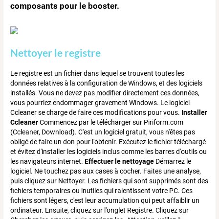
composants pour le booster.
Nettoyer le registre
Le registre est un fichier dans lequel se trouvent toutes les
données relatives à la configuration de Windows, et des logiciels
installés. Vous ne devez pas modifier directement ces données,
vous pourriez endommager gravement Windows. Le logiciel
Ccleaner se charge de faire ces modifications pour vous.
Installer
Ccleaner
Commencez par le télécharger sur Piriform.com
(Ccleaner, Download). C'est un logiciel gratuit, vous n'êtes pas
obligé de faire un don pour l'obtenir. Exécutez le fichier téléchargé
et évitez d'installer les logiciels inclus comme les barres d'outils ou
les navigateurs internet.
Effectuer le nettoyage
Démarrez le
logiciel. Ne touchez pas aux cases à cocher. Faites une analyse,
puis cliquez sur Nettoyer. Les fichiers qui sont supprimés sont des
fichiers temporaires ou inutiles qui ralentissent votre PC. Ces
fichiers sont légers, c'est leur accumulation qui peut affaiblir un
ordinateur. Ensuite, cliquez sur l'onglet Registre. Cliquez sur