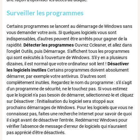
Surveiller les programmes
Certains programmes se lancent au démarrage de Windows sans
vous demander votre avis. Si quelques logiciels vous sont
indispensables, d'autres peuvent être arrêtés pour gagner de la
rapidité.
Détecter les programmes
Ouvrez Ccleaner, et allez dans
l'onglet Outils, puis Démarrage. S'affichent tous les programmes
qui sont exécutés à l'ouverture de Windows. S'il y en a plusieurs
dizaines, il est normal que votre ordinateur soit lent !
Désactiver
les logiciels inutiles
Certains programmes doivent absolument
démarrer, par exemple votre antivirus. D'autres sont
complétement inutiles. Regardez le nom du programme : s'il s'agit
d'un programme de sécurité, ne le touchez pas. Si vous estimez
que le logiciel n'a pas besoin de démarrer, sélectionnez-le et cliquez
sur Désactiver : l'initialisation du logiciel sera stoppé aux
prochains démarrages de Windows. Pour les logiciels que vous ne
connaissez pas, faites une recherche Internet pour savoir de quoi
il s'agit avant de désactiver l'entrée. Redémarrez Windows pour
vérifier l'absence de message d'erreur de logiciels qui n'auraient
pas apprécié d'être désactivés.