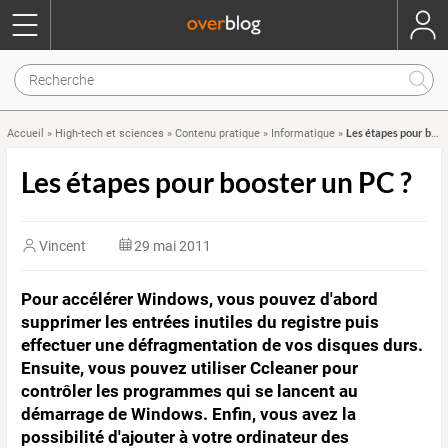
Les étapes pour booster un PC ?
Accueil
»
High-tech et sciences
»
Contenu pratique
»
Informatique
»
Les étapes pour booster un PC ?
Vincent
29 mai 2011
Pour accélérer Windows, vous pouvez d'abord
supprimer les entrées inutiles du registre puis
effectuer une défragmentation de vos disques durs.
Ensuite, vous pouvez utiliser Ccleaner pour
contrôler les programmes qui se lancent au
démarrage de Windows. Enfin, vous avez la
possibilité d'ajouter à votre ordinateur des