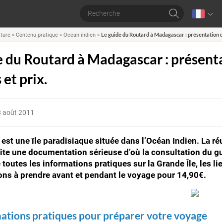
Le guide du Routard à Madagascar : présentation de
lture
»
Contenu pratique
»
Ocean indien
»
e du Routard à Madagascar : présenta
 et prix.
8 août 2011
st une île paradisiaque située dans l’Océan Indien. La ré
ite une documentation sérieuse d’où la consultation du g
toutes les informations pratiques sur la Grande Île, les 
ons à prendre avant et pendant le voyage pour 14,90€.
mations pratiques pour préparer votre voyage