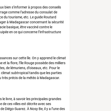
eux bien s’informer à propos des conseils
uvrage comme l’adresse du consulat de
ice du tourisme, etc. Le guide Routard
ager à Madagascar concernant la sécurité
cie basique, être vacciné contre le
uipée en ce qui concerne l’infrastructure
ances sur cette île. On y apprend le climat
et la flore, l’île Rouge possède des milliers
s, de lémuriens, d’oiseaux, etc. Pour le
n climat subtropical tandis que les parties
u très précis de la météo à Madagascar.
s le livre, à savoir les principales grandes
de ces villes est décrite avec ses
s de Diégo-Suarez. À Nosy Be, il y a l’une des