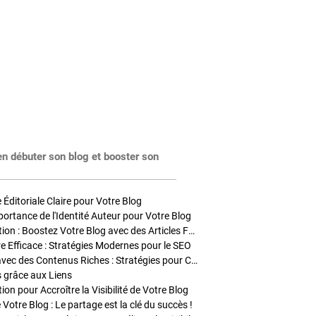
en débuter son blog et booster son
Éditoriale Claire pour Votre Blog
portance de l'Identité Auteur pour Votre Blog
Stratégies de Publication : Boostez Votre Blog avec des Articles Fréquents et Exclusifs
tre Efficace : Stratégies Modernes pour le SEO
Enrichir Vos Articles avec des Contenus Riches : Stratégies pour Captiver et Optimiser
s grâce aux Liens
on pour Accroître la Visibilité de Votre Blog
 Votre Blog : Le partage est la clé du succès !