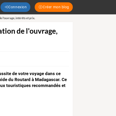
Connexion
Créer mon blog
 l'ouvrage, intérêts et prix.
tion de l'ouvrage,
ussite de votre voyage dans ce
uide du Routard à Madagascar. Ce
lieux touristiques recommandés et