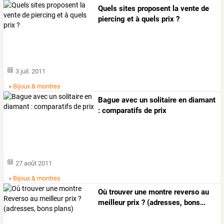
Quels sites proposent la vente de
piercing et à quels prix ?
3 juil. 2011
»
Bijoux & montres
Bague avec un solitaire en diamant
: comparatifs de prix
27 août 2011
»
Bijoux & montres
Où
trouver
une
montre
reverso
au
meilleur
prix
?
(adresses,
bons
…