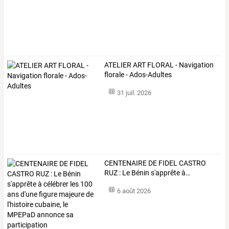
ATELIER ART FLORAL - Navigation
florale - Ados-Adultes
31 juil. 2026
CENTENAIRE
DE
FIDEL
CASTRO
RUZ
:
Le
Bénin
s'apprête
à
…
6 août 2026