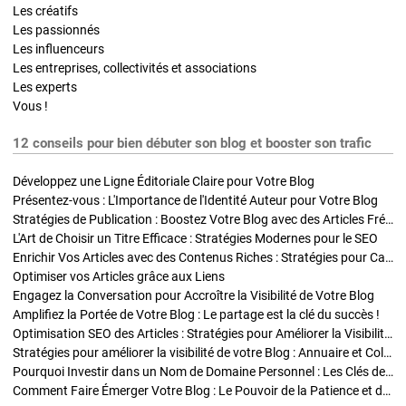
Les créatifs
Les passionnés
Les influenceurs
Les entreprises, collectivités et associations
Les experts
Vous !
12 conseils pour bien débuter son blog et booster son trafic
Développez une Ligne Éditoriale Claire pour Votre Blog
Présentez-vous : L'Importance de l'Identité Auteur pour Votre Blog
Stratégies de Publication : Boostez Votre Blog avec des Articles Fréquents et Exclusifs
L'Art de Choisir un Titre Efficace : Stratégies Modernes pour le SEO
Enrichir Vos Articles avec des Contenus Riches : Stratégies pour Captiver et Optimiser
Optimiser vos Articles grâce aux Liens
Engagez la Conversation pour Accroître la Visibilité de Votre Blog
Amplifiez la Portée de Votre Blog : Le partage est la clé du succès !
Optimisation SEO des Articles : Stratégies pour Améliorer la Visibilité de Votre Blog
Stratégies pour améliorer la visibilité de votre Blog : Annuaire et Collaborations
Pourquoi Investir dans un Nom de Domaine Personnel : Les Clés de la Réussite de Votre Blog
Comment Faire Émerger Votre Blog : Le Pouvoir de la Patience et de la Persévérance