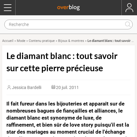
Le diamant blanc : tout savoir sur cette pierre précieuse
Accueil
»
Mode
»
Contenu pratique
»
Bijoux & montres
»
Le diamant blanc : tout savoir
sur cette pierre précieuse
Jessica Bardelli
20 juil. 2011
Il fait fureur dans les bijouteries et apparaît sur de
nombreuses bagues de fiançailles et alliances, le
diamant blanc est synonyme de luxe, de
raffinement, et bien sûr de love story puisqu'il est la
star des mariages au moment crucial de l'échange