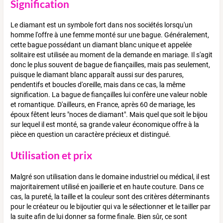
Signification
Le diamant est un symbole fort dans nos sociétés lorsqu'un
homme l'offre à une femme monté sur une bague. Généralement,
cette bague possédant un diamant blanc unique et appelée
solitaire est utilisée au moment de la demande en mariage. Il s'agit
donc le plus souvent de bague de fiançailles, mais pas seulement,
puisque le diamant blanc apparaît aussi sur des parures,
pendentifs et boucles d'oreille, mais dans ce cas, la même
signification. La bague de fiançailles lui confère une valeur noble
et romantique. D'ailleurs, en France, après 60 de mariage, les
époux fêtent leurs "noces de diamant". Mais quel que soit le bijou
sur lequel il est monté, sa grande valeur économique offre à la
pièce en question un caractère précieux et distingué.
Utilisation et prix
Malgré son utilisation dans le domaine industriel ou médical, il est
majoritairement utilisé en joaillerie et en haute couture. Dans ce
cas, la pureté, la taille et la couleur sont des critères déterminants
pour le créateur ou le bijoutier qui va le sélectionner et le tailler par
la suite afin de lui donner sa forme finale. Bien sûr, ce sont