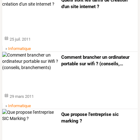
d'un site internet ?
25 juil. 2011
»
Informatique
Comment
brancher
un
ordinateur
portable
sur
wifi
?
(conseils,
…
29 mars 2011
»
Informatique
Que propose l'entreprise sic
marking ?