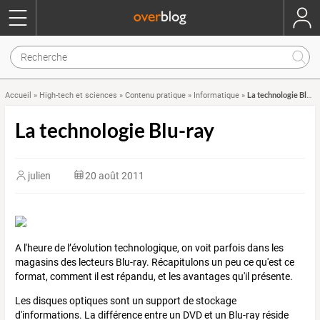
La technologie Blu-ray
Accueil
»
High-tech et sciences
»
Contenu pratique
»
Informatique
»
La technologie Blu-ray
julien
20 août 2011
A l'heure de l’évolution technologique, on voit parfois dans les
magasins des lecteurs Blu-ray. Récapitulons un peu ce qu'est ce
format, comment il est répandu, et les avantages qu'il présente.
Les disques optiques sont un support de stockage
d'informations. La différence entre un DVD et un Blu-ray réside