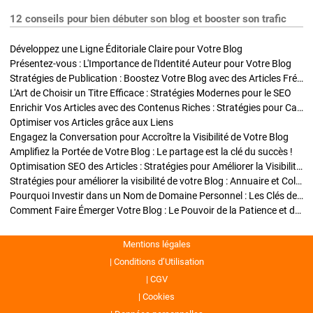
12 conseils pour bien débuter son blog et booster son trafic
Développez une Ligne Éditoriale Claire pour Votre Blog
Présentez-vous : L'Importance de l'Identité Auteur pour Votre Blog
Stratégies de Publication : Boostez Votre Blog avec des Articles Fréquents et Exclusifs
L'Art de Choisir un Titre Efficace : Stratégies Modernes pour le SEO
Enrichir Vos Articles avec des Contenus Riches : Stratégies pour Captiver et Optimiser
Optimiser vos Articles grâce aux Liens
Engagez la Conversation pour Accroître la Visibilité de Votre Blog
Amplifiez la Portée de Votre Blog : Le partage est la clé du succès !
Optimisation SEO des Articles : Stratégies pour Améliorer la Visibilité de Votre Blog
Stratégies pour améliorer la visibilité de votre Blog : Annuaire et Collaborations
Pourquoi Investir dans un Nom de Domaine Personnel : Les Clés de la Réussite de Votre Blog
Comment Faire Émerger Votre Blog : Le Pouvoir de la Patience et de la Persévérance
Mentions légales
Conditions d’Utilisation
CGV
Cookies