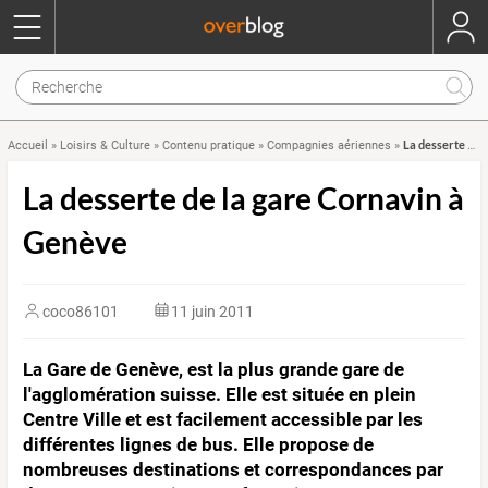
La desserte de la gare Cornavin à Genève
Accueil
»
Loisirs & Culture
»
Contenu pratique
»
Compagnies aériennes
»
La desserte de la gare Cornavin à
Genève
coco86101
11 juin 2011
La Gare de Genève, est la plus grande gare de
l'agglomération suisse. Elle est située en plein
Centre Ville et est facilement accessible par les
différentes lignes de bus. Elle propose de
nombreuses destinations et correspondances par