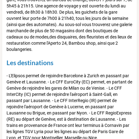
5h45 à 21h15. Une agence de voyage y est ouverte du lundi au
vendredi, de 8h30 à 18h30. De plus, les guichets de la gare
ouvrent leur porte de 7h00 à 21h40, tous les jours de la semaine
(ainsi que des automates). Au sous-sol vous trouverez une galerie
marchande de plus de 50 magasins dont des boutiques de
cadeaux ou de modes,des disquaires, des fleuristes et des lieux de
restauration comme l'Aperto 24, Bambou shop, ainsi que 2
boulangeries.
Les destinations
- L'Elipsos permet de rejoindre Barcelone à Zurich en passant par
Genève et Lausanne. - Le CFF EuroCity (EC) permet, en partant de
Genève de rejoindre les gares de Milan ou de Venise. - Le CFF
InterCity (IC) permet de rejoindre l'aéroport à Saint-Gall, en
passant par Lausanne. - Le CFF InterRegio (IR) permet de
rejoindre l'aéroport de Genève à Lucerne, en passant par
Lausanne ou Brigue, en passant par Nyon. - Le CFF RegioExpress
(RE) au départ de Genève, est à destination de Lausanne. - Les
trains en provenance de France ont leur terminus à Cornavin par
les lignes TGV Lyria pour les lignes au départ de Paris Gare de
Lyon, et TGV pour Montpellier, Marseille ou Nice.