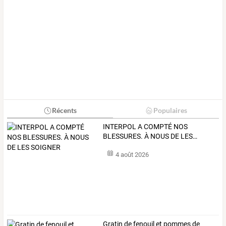
Récents
Populaires
INTERPOL
A
COMPTÉ
NOS
BLESSURES.
À
NOUS
DE
LES
…
4 août 2026
Gratin de fenouil et pommes de