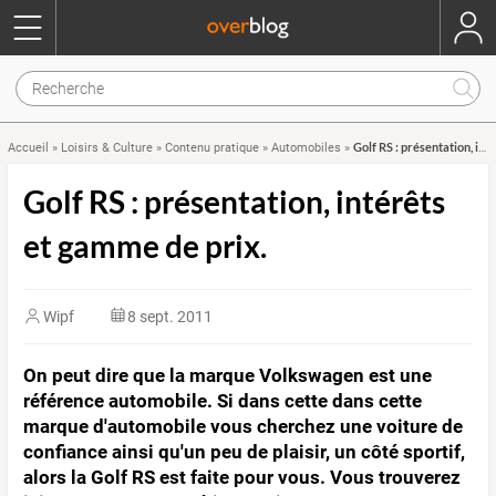
Golf RS : présentation, intérêts et gamme de prix.
Accueil
»
Loisirs & Culture
»
Contenu pratique
»
Automobiles
»
Golf RS : présentation, intérêts
et gamme de prix.
Wipf
8 sept. 2011
On peut dire que la marque Volkswagen est une
référence automobile. Si dans cette dans cette
marque d'automobile vous cherchez une voiture de
confiance ainsi qu'un peu de plaisir, un côté sportif,
alors la Golf RS est faite pour vous. Vous trouverez