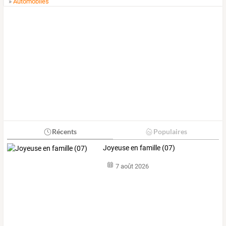
»
Automobiles
Récents
Populaires
Joyeuse en famille (07)
7 août 2026