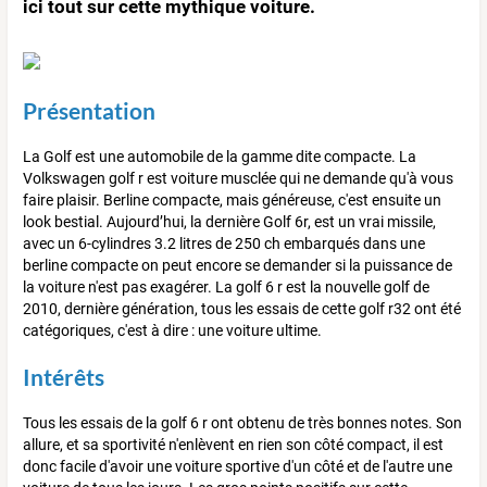
ici tout sur cette mythique voiture.
Présentation
La Golf est une automobile de la gamme dite compacte. La
Volkswagen golf r est voiture musclée qui ne demande qu'à vous
faire plaisir. Berline compacte, mais généreuse, c'est ensuite un
look bestial. Aujourd’hui, la dernière Golf 6r, est un vrai missile,
avec un 6-cylindres 3.2 litres de 250 ch embarqués dans une
berline compacte on peut encore se demander si la puissance de
la voiture n'est pas exagérer. La golf 6 r est la nouvelle golf de
2010, dernière génération, tous les essais de cette golf r32 ont été
catégoriques, c'est à dire : une voiture ultime.
Intérêts
Tous les essais de la golf 6 r ont obtenu de très bonnes notes. Son
allure, et sa sportivité n'enlèvent en rien son côté compact, il est
donc facile d'avoir une voiture sportive d'un côté et de l'autre une