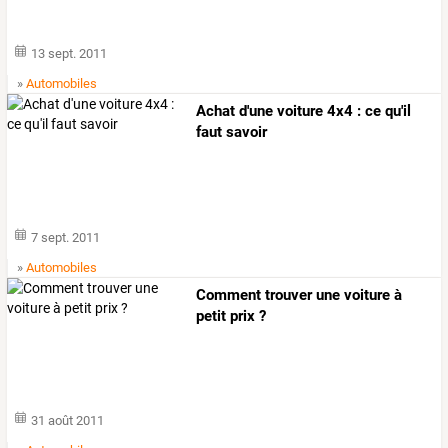
13 sept. 2011
»
Automobiles
Achat d'une voiture 4x4 : ce qu'il
faut savoir
7 sept. 2011
»
Automobiles
Comment trouver une voiture à
petit prix ?
31 août 2011