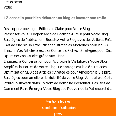
Les experts
Vous !
12 conseils pour bien débuter son blog et booster son trafic
Développez une Ligne Éditoriale Claire pour Votre Blog
Présentez-vous : L'Importance de l'Identité Auteur pour Votre Blog
Stratégies de Publication : Boostez Votre Blog avec des Articles Fréquents et Exclusifs
L'Art de Choisir un Titre Efficace : Stratégies Modernes pour le SEO
Enrichir Vos Articles avec des Contenus Riches : Stratégies pour Captiver et Optimiser
Optimiser vos Articles grâce aux Liens
Engagez la Conversation pour Accroître la Visibilité de Votre Blog
Amplifiez la Portée de Votre Blog : Le partage est la clé du succès !
Optimisation SEO des Articles : Stratégies pour Améliorer la Visibilité de Votre Blog
Stratégies pour améliorer la visibilité de votre Blog : Annuaire et Collaborations
Pourquoi Investir dans un Nom de Domaine Personnel : Les Clés de la Réussite de Votre Blog
Comment Faire Émerger Votre Blog : Le Pouvoir de la Patience et de la Persévérance
Mentions légales
Conditions d’Utilisation
CGV