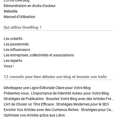
L'Offre Overblog
Rémunération en droits d'auteur
Webedia
Manuel d'Utilisation
Qui utilise OverBlog ?
Les créatifs
Les passionnés
Les influenceurs
Les entreprises, collectivités et associations
Les experts
Vous !
12 conseils pour bien débuter son blog et booster son trafic
Développez une Ligne Éditoriale Claire pour Votre Blog
Présentez-vous : L'Importance de l'Identité Auteur pour Votre Blog
Stratégies de Publication : Boostez Votre Blog avec des Articles Fréquents et Exclusifs
L'Art de Choisir un Titre Efficace : Stratégies Modernes pour le SEO
Enrichir Vos Articles avec des Contenus Riches : Stratégies pour Captiver et Optimiser
Optimiser vos Articles grâce aux Liens