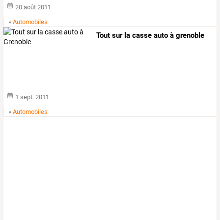
20 août 2011
»
Automobiles
Tout sur la casse auto à grenoble
1 sept. 2011
»
Automobiles