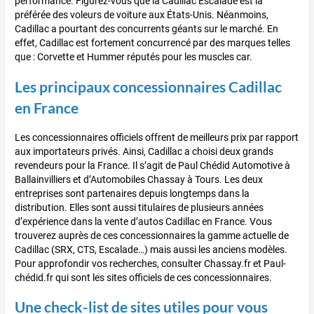
performance. Figurez-vous que la Cadillac Escalade est la
préférée des voleurs de voiture aux États-Unis. Néanmoins,
Cadillac a pourtant des concurrents géants sur le marché. En
effet, Cadillac est fortement concurrencé par des marques telles
que : Corvette et Hummer réputés pour les muscles car.
Les principaux concessionnaires Cadillac
en France
Les concessionnaires officiels offrent de meilleurs prix par rapport
aux importateurs privés. Ainsi, Cadillac a choisi deux grands
revendeurs pour la France. Il s’agit de Paul Chédid Automotive à
Ballainvilliers et d’Automobiles Chassay à Tours. Les deux
entreprises sont partenaires depuis longtemps dans la
distribution. Elles sont aussi titulaires de plusieurs années
d’expérience dans la vente d’autos Cadillac en France. Vous
trouverez auprès de ces concessionnaires la gamme actuelle de
Cadillac (SRX, CTS, Escalade…) mais aussi les anciens modèles.
Pour approfondir vos recherches, consulter Chassay.fr et Paul-
chédid.fr qui sont les sites officiels de ces concessionnaires.
Une check-list de sites utiles pour vous