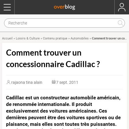
Comment trouver un concessionnaire Cadillac ?
Accueil
»
Loisirs & Culture
»
Contenu pratique
»
Automobiles
»
Comment trouver un
concessionnaire Cadillac ?
rajaona tina alain
7 sept. 2011
Cadillac est un constructeur automobile américain,
de renommée internationale. Il produit
exclusivement des voitures américaines. Ces
dernières peuvent être des voitures sportives ou de
plaisance, mais elles sont toutes très puissantes.