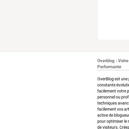
Overblog : Votre
Performante
OverBlog est une 
constante évoluti
facilement votre 
personnel ou pro
techniques avancé
facilement vos ar
active de blogueu
pour optimiser le 
de visiteurs. Crée