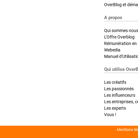
OverBlog et démar
A propos
Qui sommes nous
L'Offre Overblog
Rémunération en d
Webedia
Manuel d'Utilisati
Qui utilise Over
Les créatifs
Les passionnés
Les influenceurs
Les entreprises, c
Les experts
Vous !
Mentions lé