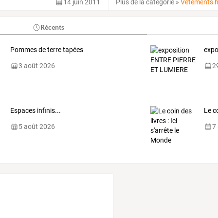
14 juin 2011
Plus de la catégorie
»
Vêtements
Récents
Pommes de terre tapées
expo
3 août 2026
29
Espaces infinis...
Le co
5 août 2026
7