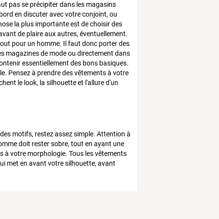
faut pas se précipiter dans les magasins
abord en discuter avec votre conjoint, ou
ose la plus importante est de choisir des
avant de plaire aux autres, éventuellement.
urtout pour un homme. Il faut donc porter des
 les magazines de mode ou directement dans
ontenir essentiellement des bons basiques.
ble. Pensez à prendre des vêtements à votre
nt le look, la silhouette et l'allure d'un
 des motifs, restez assez simple. Attention à
homme doit rester sobre, tout en ayant une
nts à votre morphologie. Tous les vêtements
qui met en avant votre silhouette, avant