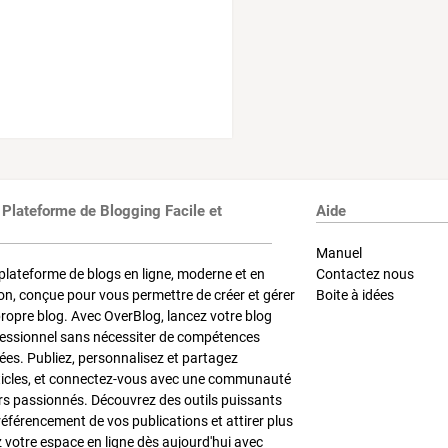
 Plateforme de Blogging Facile et
Aide
Manuel
plateforme de blogs en ligne, moderne et en
Contactez nous
on, conçue pour vous permettre de créer et gérer
Boite à idées
propre blog. Avec OverBlog, lancez votre blog
fessionnel sans nécessiter de compétences
es. Publiez, personnalisez et partagez
ticles, et connectez-vous avec une communauté
rs passionnés. Découvrez des outils puissants
référencement de vos publications et attirer plus
z votre espace en ligne dès aujourd'hui avec