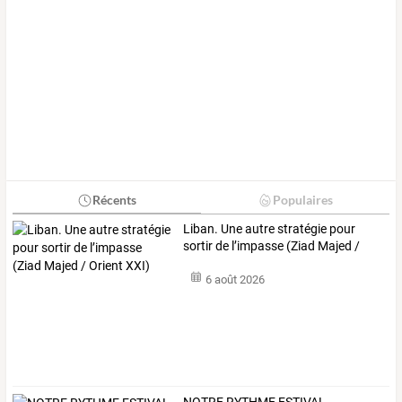
Récents
Populaires
Liban.
Une
autre
stratégie
pour
sortir
de
l’impasse
(Ziad
Majed
/
Orient
…
6 août 2026
NOTRE RYTHME ESTIVAL