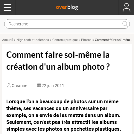
Comment faire soi-même la création d'un album photo ?
Accueil
»
High-tech et sciences
»
Contenu pratique
»
Photos
»
Comment faire soi-même la
création d'un album photo ?
Crearine
22 juin 2011
Lorsque l'on a beaucoup de photos sur un même
thème, ses vacances ou un anniversaire par
exemple, on a envie de les mettre dans un album.
Seulement, ce n'est pas très attractif les albums
simples avec les photos en pochettes plastiques.