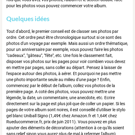
pour les photos vous pouvez commencer votre album.
Quelques idées
Tout d'abord, le premier conseil est de classer ses photos par
ordre. Cet ordre peut être chronologique surtout si ce sont des
photos d'un voyage par exemple. Mais aussi un ordre thématique,
pour un anniversaire par exemple, vous pouvez faire les photos
"cadeaux", "gâteau", "fête", etc. Une fois le classement fait,
disposer vos photos sur les pages pour voir combien vous devez
en mettre par pages, sans coller au départ. Pensez à laisser de
l'espace autour des photos, à aérer. Et pourquoi ne pas mettre
une photo importante seule au milieu d'une page ? Enfin,
commencez par le début de l'album, collez vos photos de la
première page. A coté des photos, vous pouvez mettre une
légende, la date, un commentaire, une anecdote, etc. Ecrire
directement sur la page est plus joli que de coller un papier. Si les
pages de votre album sont noires, il est conseillé d'utiliser le stylo
gel blanc Uniball Signo (1,49€ chez Amazon.fr et 1,64€ chez
Rueducommerce.fr, prix de juin 2011). Vous pouvez en plus
ajouter des éléments de décorations (attention à ce qu'ils soient
sans relief sinon vous aurez plus de mal à refermer l'album)