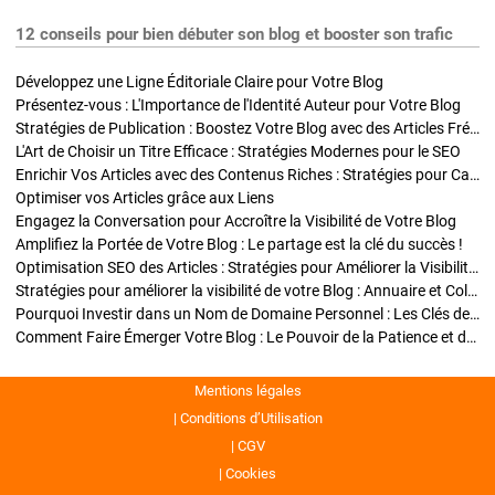
12 conseils pour bien débuter son blog et booster son trafic
Développez une Ligne Éditoriale Claire pour Votre Blog
Présentez-vous : L'Importance de l'Identité Auteur pour Votre Blog
Stratégies de Publication : Boostez Votre Blog avec des Articles Fréquents et Exclusifs
L'Art de Choisir un Titre Efficace : Stratégies Modernes pour le SEO
Enrichir Vos Articles avec des Contenus Riches : Stratégies pour Captiver et Optimiser
Optimiser vos Articles grâce aux Liens
Engagez la Conversation pour Accroître la Visibilité de Votre Blog
Amplifiez la Portée de Votre Blog : Le partage est la clé du succès !
Optimisation SEO des Articles : Stratégies pour Améliorer la Visibilité de Votre Blog
Stratégies pour améliorer la visibilité de votre Blog : Annuaire et Collaborations
Pourquoi Investir dans un Nom de Domaine Personnel : Les Clés de la Réussite de Votre Blog
Comment Faire Émerger Votre Blog : Le Pouvoir de la Patience et de la Persévérance
Mentions légales
Conditions d’Utilisation
CGV
Cookies