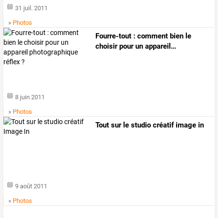
31 juil. 2011
»
Photos
Fourre-tout
:
comment
bien
le
choisir
pour
un
appareil
…
8 juin 2011
»
Photos
Tout sur le studio créatif image in
9 août 2011
»
Photos