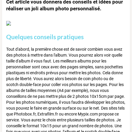
Cet article vous donnera des conseils et idées pour
réaliser un joli album photo personnalisé.
Quelques conseils pratiques
Tout d'abord, la première chose est de savoir combien vous avez
des photos à mettre dans l'album. Vous pourrez alors voir quelle
taille d'album il vous faut. Les meilleurs albums pour les
personnaliser sont ceux avec des pages simples, sans pochettes
plastiques ni endroits prévus pour mettre les photos. Cela donne
plus de liberté. Vous aurez alors besoin de coin photo ou de
scotch double-face pour coller vos photos sur les pages. Pour les
albums de tailles moyennes (A4 par exemple), nous vous
conseillons de ne pas mettre plus de 2 photos 10x15cm par page.
Pour les photos numériques, il vous faudra développer les photos,
vous pouvez le faire en grande surface ou sur le net. Des sites tels
que Photobox.fr, Extrafilm.fr ou encore Mypix.com propose ce
service. Vous aurez le choix entre plusieurs tailles de photos. Je
conseille le format 10x15 pour un grand nombre de photos. Une
fois que vous avez vos photos, l'album et le scotch double-face