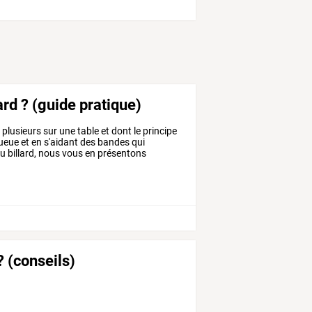
lard ? (guide pratique)
à plusieurs sur une table et dont le principe
ueue et en s'aidant des bandes qui
du billard, nous vous en présentons
t
 (conseils)