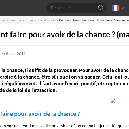
Comment faire pour avoir de la chance ? (maisons 
lture
»
Contenu pratique
»
Jeux d'argent
»
 faire pour avoir de la chance ? (ma
6 avr. 2011
 la chance, il suffit de la provoquer. Pour avoir de la chan
ut croire à la chance, être sûr que l'on va gagner. Celui qu
si régulièrement. Il faut avoir l'esprit positif, être optimiste
ie de la loi de l'attraction.
ire pour avoir de la chance ?
s un casino, il vaut mieux aller aux tables où on connait le jeu plutôt que 