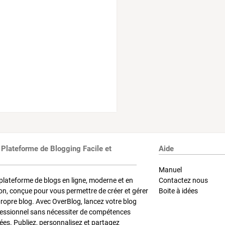
 Plateforme de Blogging Facile et
Aide
Manuel
plateforme de blogs en ligne, moderne et en
Contactez nous
on, conçue pour vous permettre de créer et gérer
Boite à idées
propre blog. Avec OverBlog, lancez votre blog
fessionnel sans nécessiter de compétences
es. Publiez, personnalisez et partagez