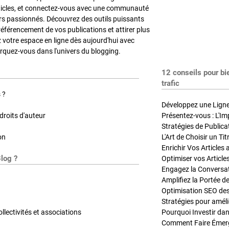
ticles, et connectez-vous avec une communauté
rs passionnés. Découvrez des outils puissants
référencement de vos publications et attirer plus
z votre espace en ligne dès aujourd'hui avec
quez-vous dans l'univers du blogging.
12 conseils pour bi
trafic
 ?
Développez une Ligne 
roits d'auteur
Présentez-vous : L'Im
on
L'Art de Choisir un Ti
Blog ?
Optimiser vos Article
Engagez la Conversati
Amplifiez la Portée de
ollectivités et associations