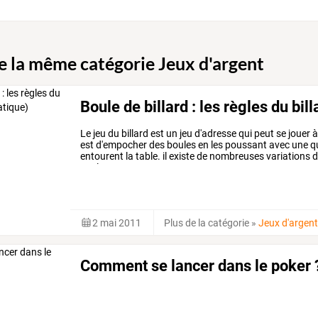
de la même catégorie Jeux d'argent
Boule de billard : les règles du bil
Le jeu du billard est un jeu d'adresse qui peut se jouer 
est d'empocher des boules en les poussant avec une q
entourent la table. il existe de nombreuses variations 
quelques unes.
2 mai 2011
Plus de la catégorie
»
Jeux d'argen
Comment se lancer dans le poker ?