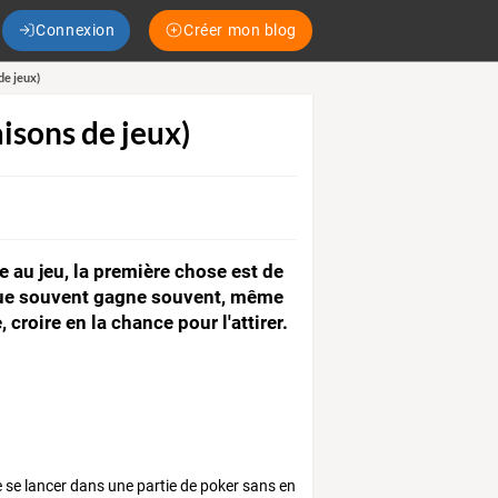
Connexion
Créer mon blog
de jeux)
isons de jeux)
ce au jeu, la première chose est de
i joue souvent gagne souvent, même
, croire en la chance pour l'attirer.
de se lancer dans une partie de poker sans en