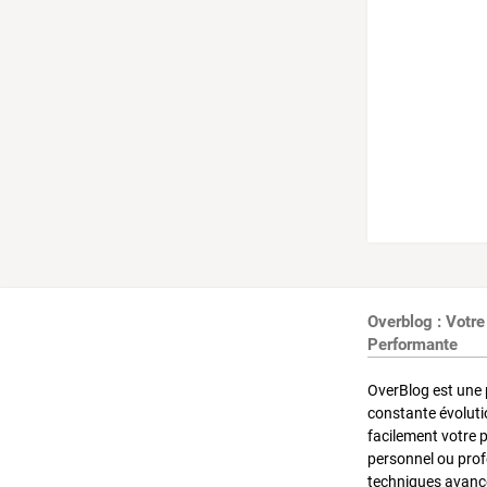
Overblog : Votre
Performante
OverBlog est une 
constante évoluti
facilement votre 
personnel ou pro
techniques avancé