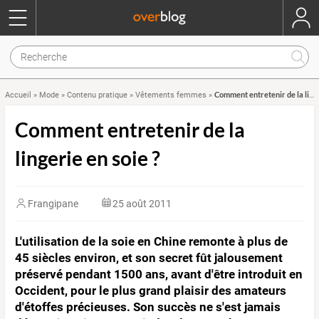
Comment entretenir de la lingerie en soie ?
Accueil
»
Mode
»
Contenu pratique
»
Vêtements femmes
»
Comment entretenir de la
lingerie en soie ?
Frangipane
25 août 2011
L'utilisation de la soie en Chine remonte à plus de
45 siècles environ, et son secret fût jalousement
préservé pendant 1500 ans, avant d'être introduit en
Occident, pour le plus grand plaisir des amateurs
d'étoffes précieuses. Son succès ne s'est jamais