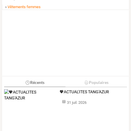
»
Vêtements femmes
Récents
Populaires
💖ACTUAL'ITES TANG'AZUR
31 juil. 2026