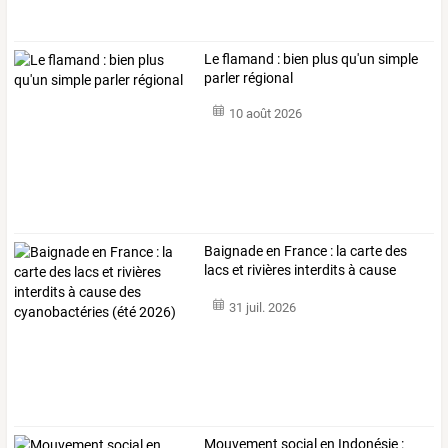
Le flamand : bien plus qu'un simple
parler régional
10 août 2026
Baignade
en
France
:
la
carte
des
lacs
et
rivières
interdits
à
cause
des
…
31 juil. 2026
Mouvement
social
en
Indonésie
: