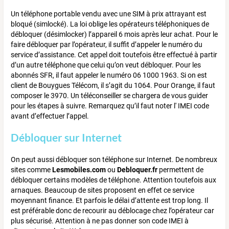
Un téléphone portable vendu avec une SIM à prix attrayant est
bloqué (simlocké). La loi oblige les opérateurs téléphoniques de
débloquer (désimlocker) l’appareil 6 mois après leur achat. Pour le
faire débloquer par l’opérateur, il suffit d’appeler le numéro du
service d’assistance. Cet appel doit toutefois être effectué à partir
d’un autre téléphone que celui qu’on veut débloquer. Pour les
abonnés SFR, il faut appeler le numéro 06 1000 1963. Si on est
client de Bouygues Télécom, il s’agit du 1064. Pour Orange, il faut
composer le 3970. Un téléconseiller se chargera de vous guider
pour les étapes à suivre. Remarquez qu’il faut noter l' IMEI code
avant d’effectuer l’appel.
Débloquer sur Internet
On peut aussi débloquer son téléphone sur Internet. De nombreux
sites comme
Lesmobiles.com
ou
Debloquer.fr
permettent de
débloquer certains modèles de téléphone. Attention toutefois aux
arnaques. Beaucoup de sites proposent en effet ce service
moyennant finance. Et parfois le délai d’attente est trop long. Il
est préférable donc de recourir au déblocage chez l’opérateur car
plus sécurisé. Attention à ne pas donner son code IMEI à