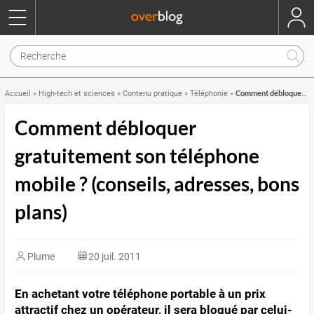
Comment débloquer gratuitement son téléphone mobile ? (conseils, adresses, bons plans)
Accueil
»
High-tech et sciences
»
Contenu pratique
»
Téléphonie
»
Comment débloquer
gratuitement son téléphone
mobile ? (conseils, adresses, bons
plans)
Plume
20 juil. 2011
En achetant votre téléphone portable à un prix
attractif chez un opérateur, il sera bloqué par celui-