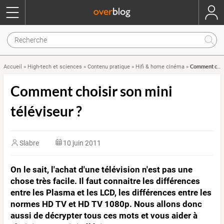
Comment choisir son mini téléviseur ?
Accueil
»
High-tech et sciences
»
Contenu pratique
»
Hifi & home cinéma
»
Comment choisir son mini
téléviseur ?
Slabre
10 juin 2011
On le sait, l'achat d'une télévision n'est pas une
chose très facile. Il faut connaitre les différences
entre les Plasma et les LCD, les différences entre les
normes HD TV et HD TV 1080p. Nous allons donc
aussi de décrypter tous ces mots et vous aider à