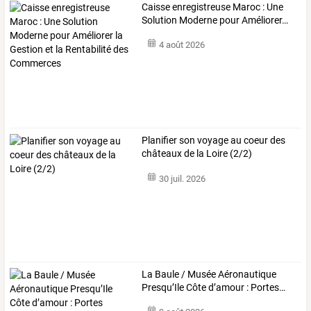
Caisse
enregistreuse
Maroc
:
Une
Solution
Moderne
pour
Améliorer
…
4 août 2026
Planifier son voyage au coeur des
châteaux de la Loire (2/2)
30 juil. 2026
La
Baule
/
Musée
Aéronautique
Presqu’Ile
Côte
d’amour
:
Portes
…