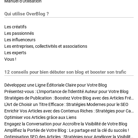
Manuel d'Utilisation
Qui utilise OverBlog ?
Les créatifs
Les passionnés
Les influenceurs
Les entreprises, collectivités et associations
Les experts
Vous !
12 conseils pour bien débuter son blog et booster son trafic
Développez une Ligne Éditoriale Claire pour Votre Blog
Présentez-vous : L'Importance de l'Identité Auteur pour Votre Blog
Stratégies de Publication : Boostez Votre Blog avec des Articles Fréquents et Exclusifs
L'Art de Choisir un Titre Efficace : Stratégies Modernes pour le SEO
Enrichir Vos Articles avec des Contenus Riches : Stratégies pour Captiver et Optimiser
Optimiser vos Articles grâce aux Liens
Engagez la Conversation pour Accroître la Visibilité de Votre Blog
Amplifiez la Portée de Votre Blog : Le partage est la clé du succès !
Optimisation SEO des Articles : Stratégies pour Améliorer la Visibilité de Votre Blog