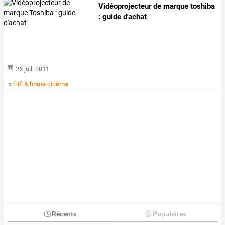
Vidéoprojecteur de marque toshiba
: guide d'achat
26 juil. 2011
»
Hifi & home cinéma
Récents
Populaires